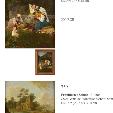
Öl/Lwd., 77 x 55 cm.
200 EUR
759
Frankfurter Schule
18. Jhdt.
Zwei Gemälde. Winterlandschaft. Som
Öl/Holz, je 22,5 x 30,5 cm.