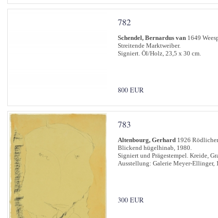
782
Schendel, Bernardus van
1649 Weesp
Streitende Marktweiber.
Signiert. Öl/Holz, 23,5 x 30 cm.
800 EUR
783
Altenbourg, Gerhard
1926 Rödlichen
Blickend hügelhinab, 1980.
Signiert und Prägestempel. Kreide, Gra
Ausstellung: Galerie Meyer-Ellinger, 
300 EUR