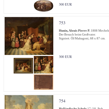
300 EUR
753
Hunin, Alouis Pierre P.
1808 Mechele
Der Besuch beim Großvater.
Signiert. Öl/Mahagoni, 68 x 87 cm.
300 EUR
754
Holländische Schule
17./18. Jhdt.