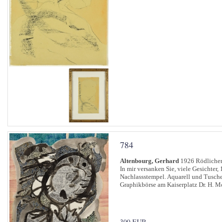
784
Altenbourg, Gerhard
1926 Rödlichen
In mir versanken Sie, viele Gesichter,
Nachlassstempel. Aquarell und Tusche
Graphikbörse am Kaiserplatz Dr. H. Mo
300 EUR