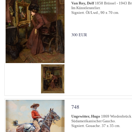
Van Roy, Dolf
1858 Brüssel - 1943 Br
Im Künstleratelier.
Signiert. Öl/Lwd., 90 x 70 cm.
300 EUR
748
Ungewitter, Hugo
1869 Wiedenbrück 
Südamerikanischer Gaucho.
Signiert. Gouache. 37 x 35 cm.