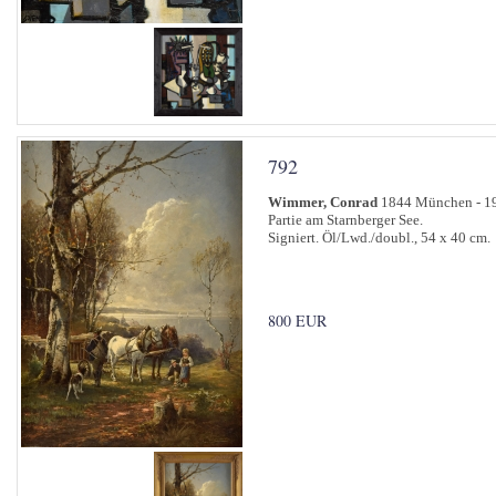
792
Wimmer, Conrad
1844 München - 1
Partie am Starnberger See.
Signiert. Öl/Lwd./doubl., 54 x 40 cm.
800 EUR