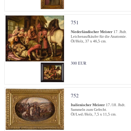
751
Niederländischer Meister
17. Jhdt.
Leichenaufkäufer für die Anatomie.
Öl/Holz, 37 x 46,5 cm.
300 EUR
752
Italienischer Meister
17./18. Jhdt.
Sammeln zum Gefecht.
Öl/Lwd./Holz, 7,5 x 11,5 cm.