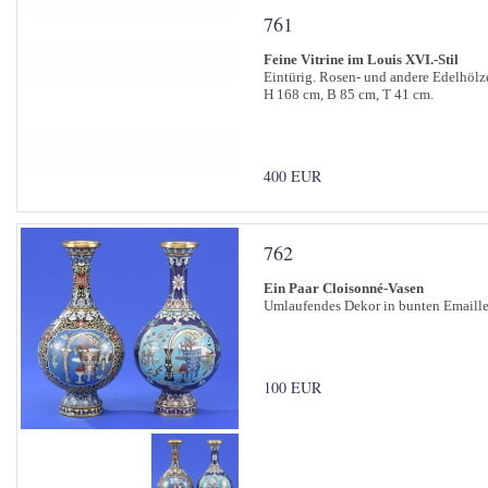
761
Feine Vitrine im Louis XVI.-Stil
Eintürig. Rosen- und andere Edelhölz
H 168 cm, B 85 cm, T 41 cm.
400 EUR
762
Ein Paar Cloisonné-Vasen
Umlaufendes Dekor in bunten Emaille
100 EUR