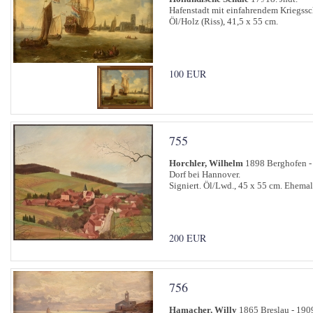
Hafenstadt mit einfahrendem Kriegssch
Öl/Holz (Riss), 41,5 x 55 cm.
100 EUR
755
Horchler, Wilhelm
1898 Berghofen - 
Dorf bei Hannover.
Signiert. Öl/Lwd., 45 x 55 cm. Ehema
200 EUR
756
Hamacher, Willy
1865 Breslau - 190