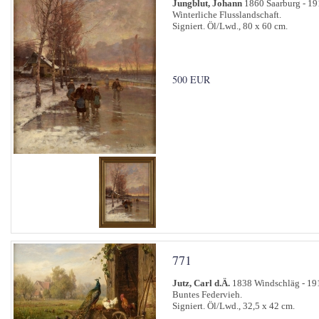
Jungblut, Johann
1860 Saarburg - 19
Winterliche Flusslandschaft.
Signiert. Öl/Lwd., 80 x 60 cm.
500 EUR
771
Jutz, Carl d.Ä.
1838 Windschläg - 191
Buntes Federvieh.
Signiert. Öl/Lwd., 32,5 x 42 cm.