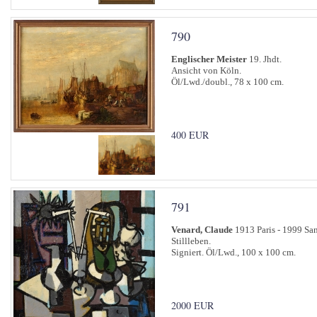
790
Englischer Meister
19. Jhdt.
Ansicht von Köln.
Öl/Lwd./doubl., 78 x 100 cm.
400 EUR
791
Venard, Claude
1913 Paris - 1999 Sa
Stillleben.
Signiert. Öl/Lwd., 100 x 100 cm.
2000 EUR