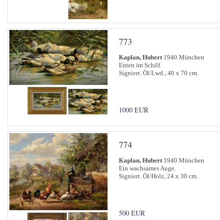
773
Kaplan, Hubert
1940 München
Enten im Schilf.
Signiert. Öl/Lwd., 40 x 70 cm.
1000 EUR
774
Kaplan, Hubert
1940 München
Ein wachsames Auge.
Signiert. Öl/Holz, 24 x 30 cm.
500 EUR