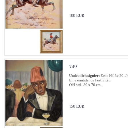
100 EUR
749
Undeutlich signiert
Erste Hälfte 20. J
Eine ermüdende Festivität.
Öl/Lwd., 80 x 70 cm.
150 EUR