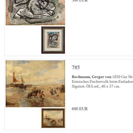
785
Bochmann, Gregor von
1850 Gut Neh
Estnisches Fischervolk beim Entladen
Signiert. Öl/Lwd., 46 x 57 cm.
600 EUR