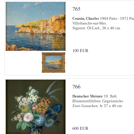
765
Cousin, Charles
1904 Paris - 1972 Par
Villefranche-sur-Mer.
Signiert. Öl/Lwd., 38 x 46 cm.
100 EUR
766
Deutscher Meister
19. Jhdt.
Blumenstillleben. Gegenstücke.
Zwei Gouachen. Je 57 x 46 cm.
600 EUR