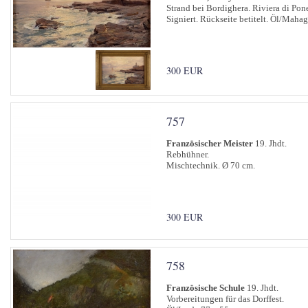
Strand bei Bordighera. Riviera di Pon
Signiert. Rückseite betitelt. Öl/Maha
300 EUR
757
Französischer Meister
19. Jhdt.
Rebhühner.
Mischtechnik. Ø 70 cm.
300 EUR
758
Französische Schule
19. Jhdt.
Vorbereitungen für das Dorffest.