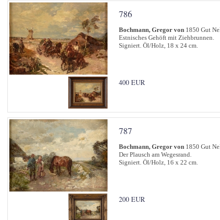
786
Bochmann, Gregor von
1850 Gut Neh
Estnisches Gehöft mit Ziehbrunnen.
Signiert. Öl/Holz, 18 x 24 cm.
400 EUR
787
Bochmann, Gregor von
1850 Gut Neh
Der Plausch am Wegesrand.
Signiert. Öl/Holz, 16 x 22 cm.
200 EUR