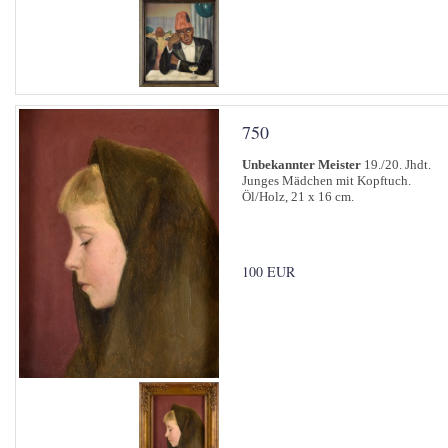
750
Unbekannter Meister
19./20. Jhdt.
Junges Mädchen mit Kopftuch.
Öl/Holz, 21 x 16 cm.
100 EUR