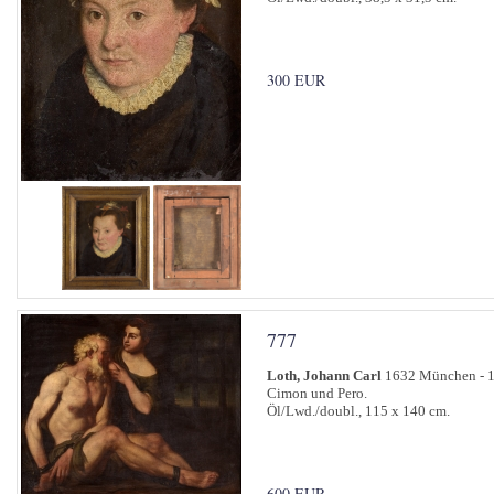
300 EUR
777
Loth, Johann Carl
1632 München - 16
Cimon und Pero.
Öl/Lwd./doubl., 115 x 140 cm.
600 EUR