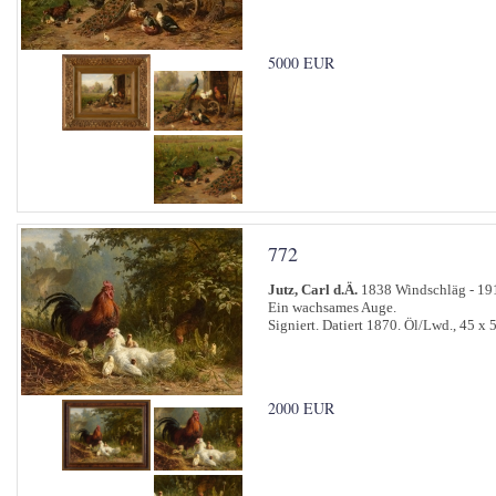
5000 EUR
772
Jutz, Carl d.Ä.
1838 Windschläg - 191
Ein wachsames Auge.
Signiert. Datiert 1870. Öl/Lwd., 45 x 
2000 EUR