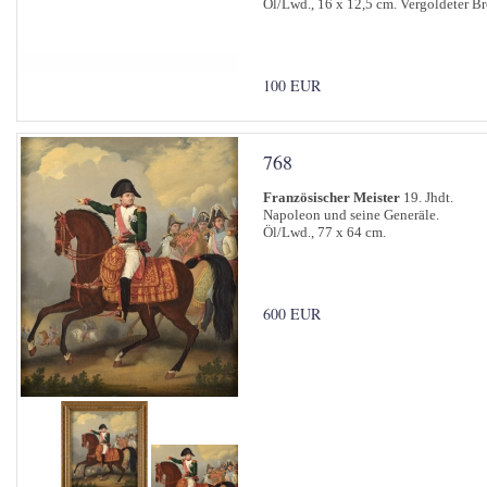
Öl/Lwd., 16 x 12,5 cm. Vergoldeter 
100 EUR
768
Französischer Meister
19. Jhdt.
Napoleon und seine Generäle.
Öl/Lwd., 77 x 64 cm.
600 EUR