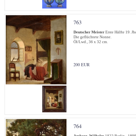
763
Deutscher Meister
Erste Hälfte 19. Jh
Die geflüchtete Nonne.
Öl/Lwd., 36 x 32 cm.
200 EUR
764
Amberg, Wilhelm
1822 Berlin - 1899