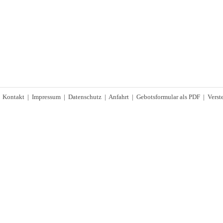
|
Kontakt
|
Impressum
|
Datenschutz
|
Anfahrt
|
Gebotsformular als PDF
|
Verst