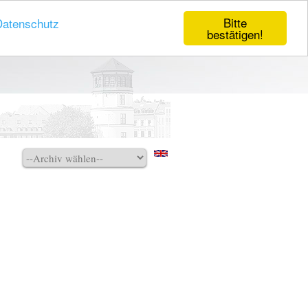
Bitte
Datenschutz
bestätigen!