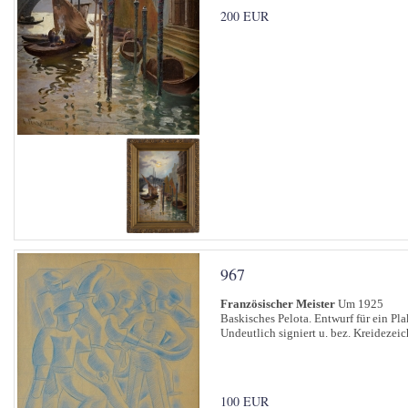
200 EUR
967
Französischer Meister
Um 1925
Baskisches Pelota. Entwurf für ein Pla
Undeutlich signiert u. bez. Kreidezei
100 EUR