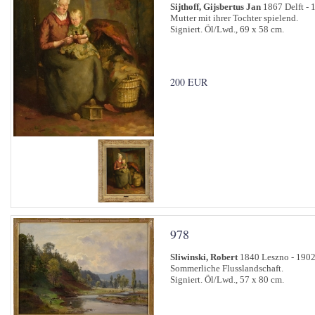
Sijthoff, Gijsbertus Jan
1867 Delft - 
Mutter mit ihrer Tochter spielend.
Signiert. Öl/Lwd., 69 x 58 cm.
200 EUR
978
Sliwinski, Robert
1840 Leszno - 190
Sommerliche Flusslandschaft.
Signiert. Öl/Lwd., 57 x 80 cm.