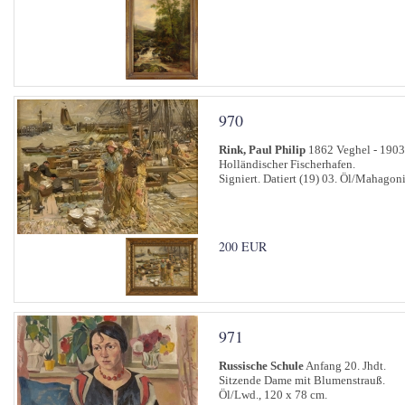
970
Rink, Paul Philip
1862 Veghel - 190
Holländischer Fischerhafen.
Signiert. Datiert (19) 03. Öl/Mahagoni
200 EUR
971
Russische Schule
Anfang 20. Jhdt.
Sitzende Dame mit Blumenstrauß.
Öl/Lwd., 120 x 78 cm.