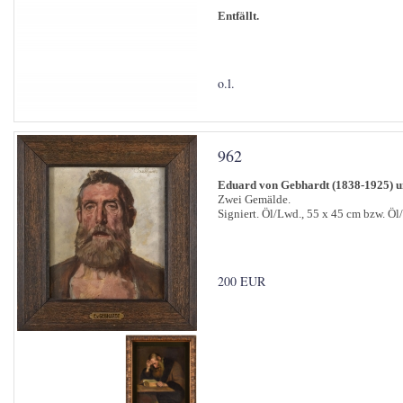
Entfällt.
o.l.
962
Eduard von Gebhardt (1838-1925) u
Zwei Gemälde.
Signiert. Öl/Lwd., 55 x 45 cm bzw. Öl
200 EUR