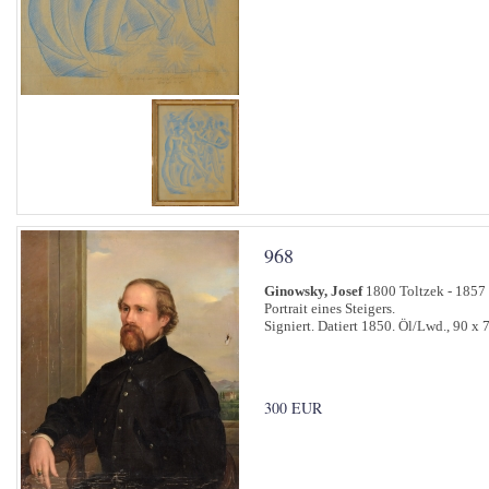
968
Ginowsky, Josef
1800 Toltzek - 1857
Portrait eines Steigers.
Signiert. Datiert 1850. Öl/Lwd., 90 x 
300 EUR