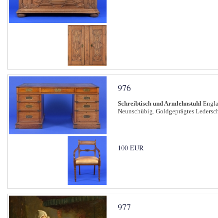
976
Schreibtisch und Armlehnstuhl
Engla
Neunschübig. Goldgeprägtes Ledersch
100 EUR
977