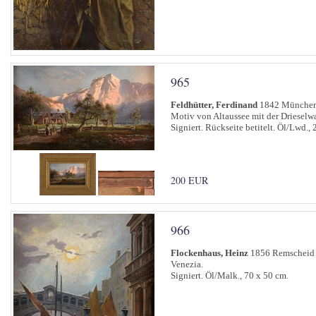
965
Feldhütter, Ferdinand
1842 München
Motiv von Altaussee mit der Drieselw
Signiert. Rückseite betitelt. Öl/Lwd., 
200 EUR
966
Flockenhaus, Heinz
1856 Remscheid 
Venezia.
Signiert. Öl/Malk., 70 x 50 cm.