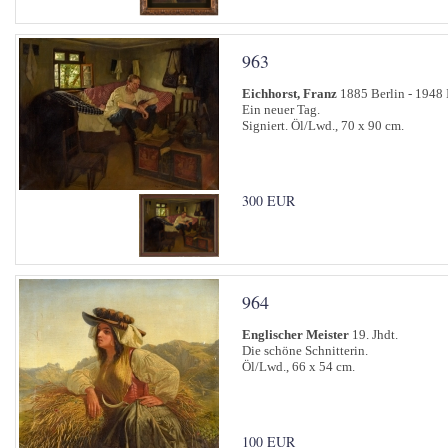
963
Eichhorst, Franz
1885 Berlin - 1948 
Ein neuer Tag.
Signiert. Öl/Lwd., 70 x 90 cm.
300 EUR
964
Englischer Meister
19. Jhdt.
Die schöne Schnitterin.
Öl/Lwd., 66 x 54 cm.
100 EUR