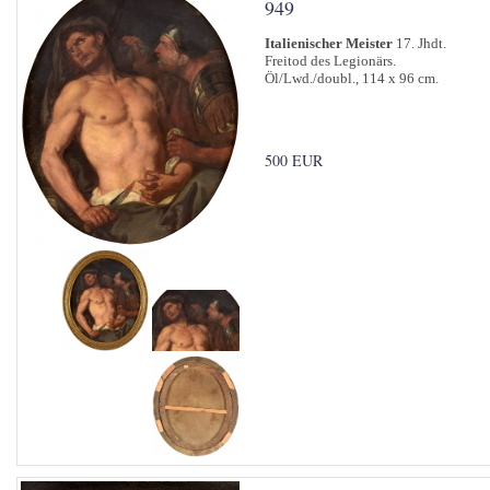
949
Italienischer Meister
17. Jhdt.
Freitod des Legionärs.
Öl/Lwd./doubl., 114 x 96 cm.
500 EUR