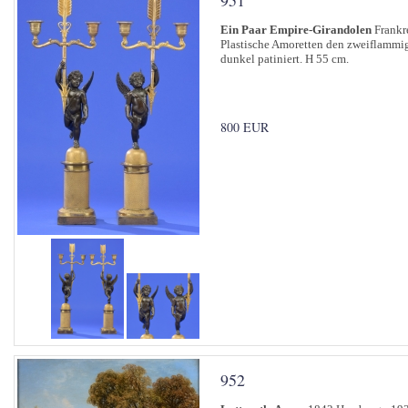
951
Ein Paar Empire-Girandolen
Frankre
Plastische Amoretten den zweiflammig
dunkel patiniert. H 55 cm.
800 EUR
952