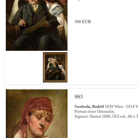
300 EUR
983
Swoboda, Rudolf
1859 Wien - 1914 
Portrait einer Orientalin.
Signiert. Datiert 1889. Öl/Lwd., 40 x 