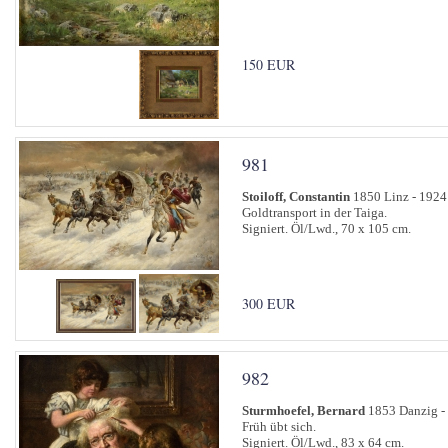
150 EUR
981
Stoiloff, Constantin
1850 Linz - 1924
Goldtransport in der Taiga.
Signiert. Öl/Lwd., 70 x 105 cm.
300 EUR
982
Sturmhoefel, Bernard
1853 Danzig -
Früh übt sich.
Signiert. Öl/Lwd., 83 x 64 cm.