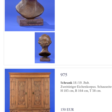
975
Schrank
18./19. Jhdt.
Zweitüriger Eichenkorpus. Schauseite
H 185 cm, B 164 cm, T 58 cm.
150 EUR