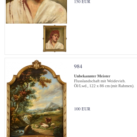
150 EUR
984
Unbekannter Meister
Flusslandschaft mit Weidevieh.
Öl/Lwd., 122 x 86 cm (mit Rahmen).
100 EUR