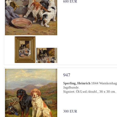
600 EUR
947
Sperling, Heinrich
1844 Warnkenhage
Jagdhunde.
Signiert. Öl/Lwd./doubl., 36 x 30 cm.
300 EUR