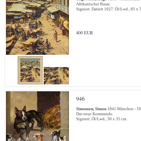
Afrikanischer Basar.
Signiert. Datiert 1927. Öl/Lwd., 85 x 
400 EUR
946
Simonsen, Simon
1841 München - 1
Das neue Kommando.
Signiert. Öl/Lwd., 50 x 35 cm.