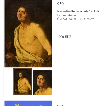
950
Niederländische Schule
17. Jhdt.
Der Weintrinker.
Öl/Lwd./doubl., 109 x 75 cm.
1000 EUR