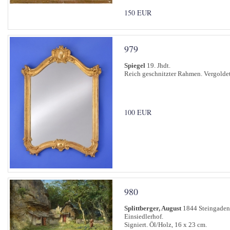
150 EUR
979
Spiegel
19. Jhdt.
Reich geschnitzter Rahmen. Vergoldet
100 EUR
980
Splittberger, August
1844 Steingaden
Einsiedlerhof.
Signiert. Öl/Holz, 16 x 23 cm.