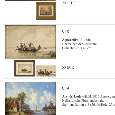
200 EUR
958
Aquarellist
19. Jhdt.
Übersetzen der Edelleute.
Gouache. 26 x 40 cm.
50 EUR
959
Arends, Lodewijk H.
1817 Amsterdam
Holländische Flusslandschaft.
Signiert. Datiert (18) 56. Öl/Holz, 25 