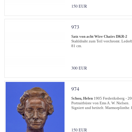
150 EUR
973
Satz von acht Wire Chairs DKR-2
Stahldraht zum Teil verchromt. Lede
81 cm.
300 EUR
974
Schou, Helen
1905 Frederiksberg - 2
Portraitbüste von Ems A. W. Nielsen.
Signiert und betitelt. Marmorplinthe.
150 EUR