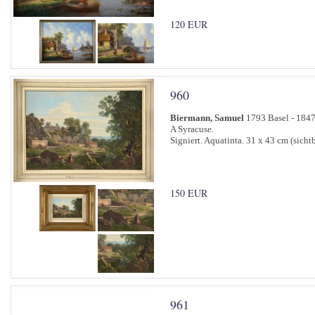
120 EUR
960
Biermann, Samuel
1793 Basel - 1847
A Syracuse.
Signiert. Aquatinta. 31 x 43 cm (sicht
150 EUR
961