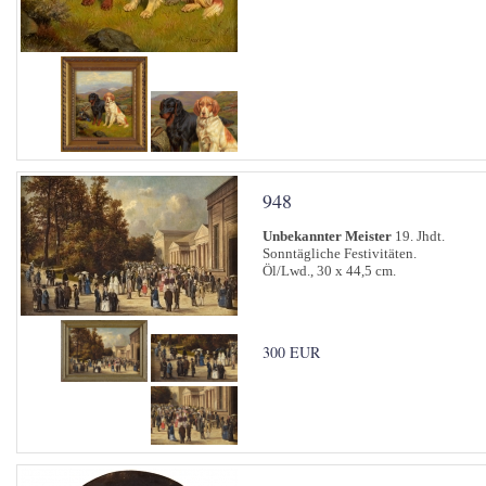
948
Unbekannter Meister
19. Jhdt.
Sonntägliche Festivitäten.
Öl/Lwd., 30 x 44,5 cm.
300 EUR