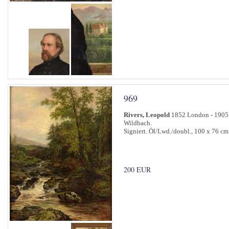
969
Rivers, Leopold
1852 London - 1905
Wildbach.
Signiert. Öl/Lwd./doubl., 100 x 76 cm
200 EUR