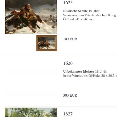
1625
Russische Schule
19. Jhdt.
Szene aus dem Vaterländischen Krieg
Öl/Lwd., 41 x 56 cm.
100 EUR
1626
Unbekannter Meister
18. Jhdt.
In der Wirtsstube. Öl/Holz, 38 x 30,5 
300 EUR
1627