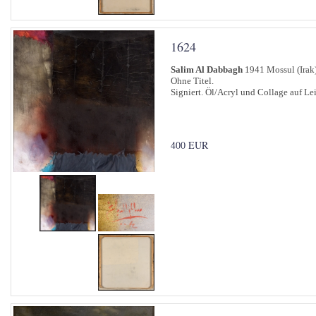
1624
Salim Al Dabbagh
1941 Mossul (Irak
Ohne Titel.
Signiert. Öl/Acryl und Collage auf L
400 EUR