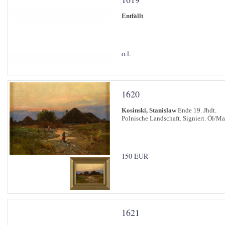
Entfällt
o.l.
1620
Kosinski, Stanislaw
Ende 19. Jhdt.
Polnische Landschaft. Signiert. Öl/Ma
150 EUR
1621