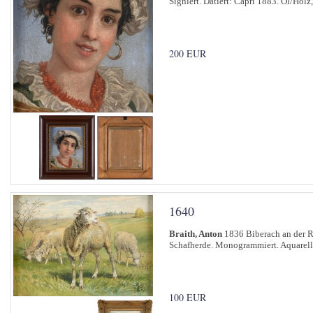
Signiert. Datiert: Capri 1883. Öl/Holz
200 EUR
1640
Braith, Anton
1836 Biberach an der R
Schafherde. Monogrammiert. Aquarell
100 EUR