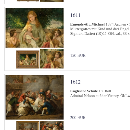
1611
Emonds-Alt, Michael
1874 Aachen - 
Muttergottes mit Kind und drei Engel
Signiert. Datiert (19)05. Öl/Lwd., 33 
150 EUR
1612
Englische Schule
18. Jhdt.
Admiral Nelson auf der Victory. Öl/Lw
200 EUR