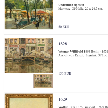
Undeutlich signiert
Markttag. Öl/Malk., 20 x 24,5 cm.
50 EUR
1628
Werner, Willibald
1868 Berlin - 1931
Ansicht von Danzig. Signiert. Öl/Lwd.
150 EUR
1629
Wolter, Toni
1875 Friesdorf - 1929 R