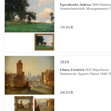
Egersdoerfer, Andreas
1866 Nürnberg
Sommerlandschaft. Monogrammiert. Ö
150 EUR
1610
Eibner, Friedrich
1825 Hilpoltstein 
Stadtansicht. Signiert. Datiert 1848. 
200 EUR