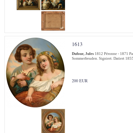
1613
Dufour, Jules
1812 Péronne - 1871 Pa
Sommerfreuden. Signiert. Datiert 1855
200 EUR