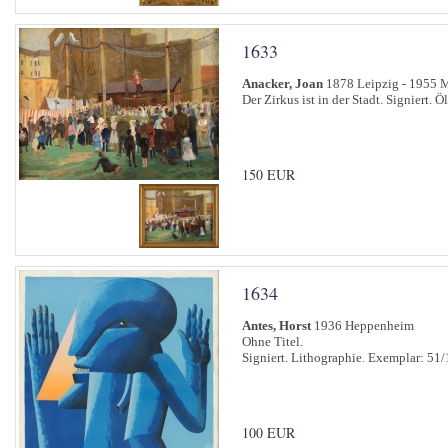
1633
Anacker, Joan
1878 Leipzig - 1955
Der Zirkus ist in der Stadt. Signiert. 
150 EUR
1634
Antes, Horst
1936 Heppenheim
Ohne Titel.
Signiert. Lithographie. Exemplar: 51/
100 EUR