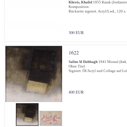
Khreis, Khalid
1955 Karak (Jordanie
Komposition.
Rückseite signiert. Acryl/Lwd., 120 x
300 EUR
1622
Salim Al Dabbagh
1941 Mossul (Irak
Ohne Titel.
Signiert. Öl/Acryl und Collage auf L
400 EUR