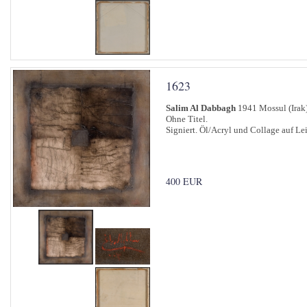
1623
Salim Al Dabbagh
1941 Mossul (Irak
Ohne Titel.
Signiert. Öl/Acryl und Collage auf L
400 EUR