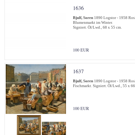
1636
Bjulf, Soren
1890 Logstor - 1958 Ros
Blumenmarkt im Winter.
Signiert. Öl/Lwd., 68 x 55 cm.
100 EUR
1637
Bjulf, Soren
1890 Logstor - 1958 Ros
Fischmarkt. Signiert. Öl/Lwd., 55 x 6
100 EUR