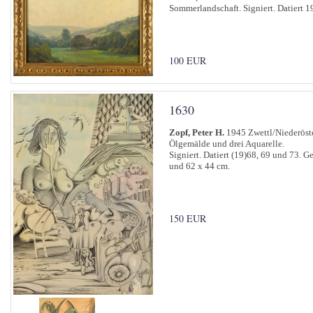
Sommerlandschaft. Signiert. Datiert 1
100 EUR
1630
Zopf, Peter H.
1945 Zwettl/Niederöst
Ölgemälde und drei Aquarelle.
Signiert. Datiert (19)68, 69 und 73. 
und 62 x 44 cm.
150 EUR