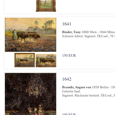
1641
Binder, Tony
1868 Wien - 1944 Mün
Schwere Arbeit. Signiert. Öl/Lwd., 70
150 EUR
1642
Brandis, August von
1859 Berlin - 1
Gobelin Saal.
Signiert. Rückseite betitelt. Öl/Lwd., 
100 EUR