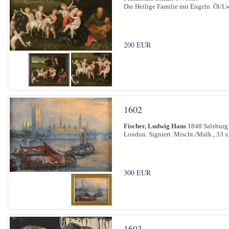
Die Heilige Familie mit Engeln. Öl/Lw
200 EUR
1602
Fischer, Ludwig Hans
1848 Salzburg
London. Signiert. Mischt./Malk., 33 x
300 EUR
1603