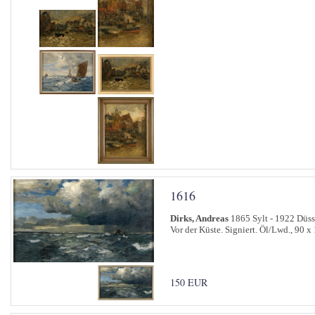
1616
Dirks, Andreas
1865 Sylt - 1922 Düss
Vor der Küste. Signiert. Öl/Lwd., 90 x
150 EUR