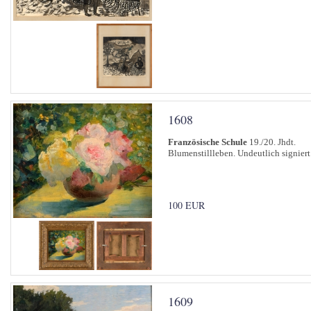
1608
Französische Schule
19./20. Jhdt.
Blumenstillleben. Undeutlich signiert
100 EUR
1609