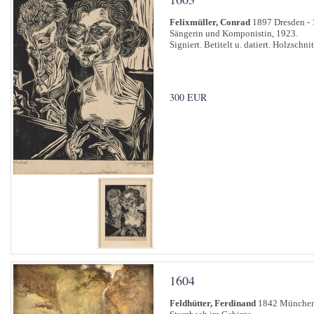
Felixmüller, Conrad
1897 Dresden - 
Sängerin und Komponistin, 1923.
Signiert. Betitelt u. datiert. Holzschni
300 EUR
1604
Feldhütter, Ferdinand
1842 München