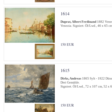
1614
Duprat, Albert Ferdinand
1882 Vened
Venezia. Signiert. Öl/Lwd., 46 x 65 cm
150 EUR
1615
Dirks, Andreas
1865 Sylt - 1922 Düss
Drei Gemälde.
Signiert. Öl/Lwd., 72 x 107 cm, 52 x 
150 EUR