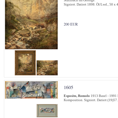
Sturzbach im Gebirge.
Signiert. Datiert 1898. Öl/Lwd., 50 x 
200 EUR
1605
Esposito, Romolo
1913 Basel - 1991 
Komposition. Signiert. Datiert (19)57.