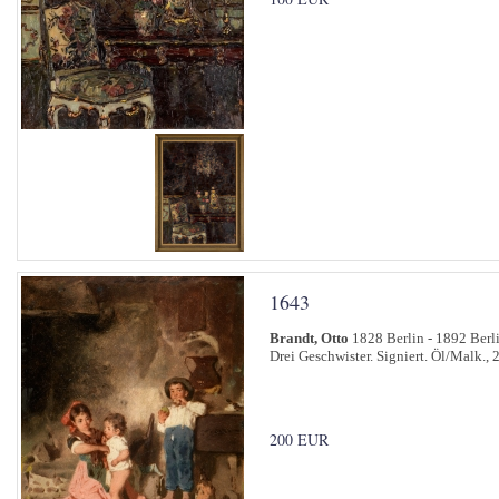
1643
Brandt, Otto
1828 Berlin - 1892 Berl
Drei Geschwister. Signiert. Öl/Malk., 
200 EUR