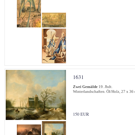
1631
Zwei Gemälde
19. Jhdt.
Winterlandschaften. Öl/Holz, 27 x 36 
150 EUR