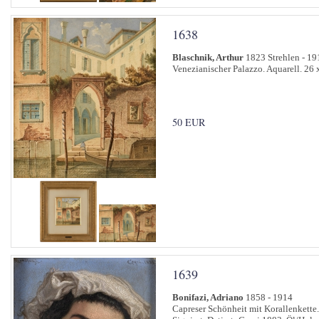
1638
Blaschnik, Arthur
1823 Strehlen - 19
Venezianischer Palazzo. Aquarell. 26 
50 EUR
1639
Bonifazi, Adriano
1858 - 1914
Capreser Schönheit mit Korallenkette.