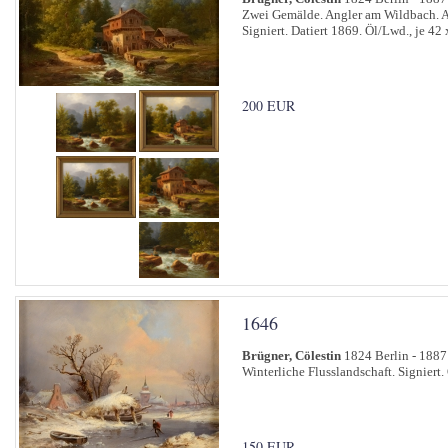
Zwei Gemälde. Angler am Wildbach. A
Signiert. Datiert 1869. Öl/Lwd., je 42
200 EUR
1646
Brügner, Cölestin
1824 Berlin - 1887
Winterliche Flusslandschaft. Signiert.
150 EUR