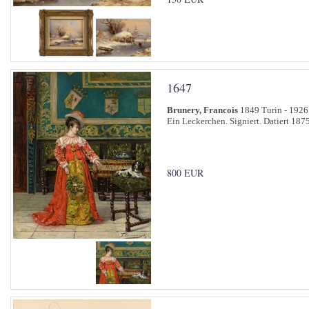
1647
Brunery, Francois
1849 Turin - 1926 
Ein Leckerchen. Signiert. Datiert 1875
800 EUR