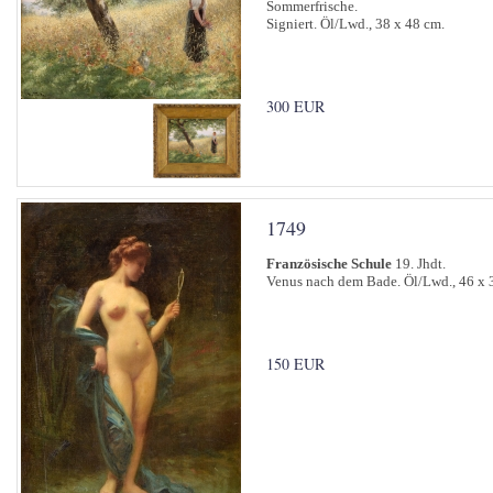
Sommerfrische.
Signiert. Öl/Lwd., 38 x 48 cm.
300 EUR
1749
Französische Schule
19. Jhdt.
Venus nach dem Bade. Öl/Lwd., 46 x 
150 EUR