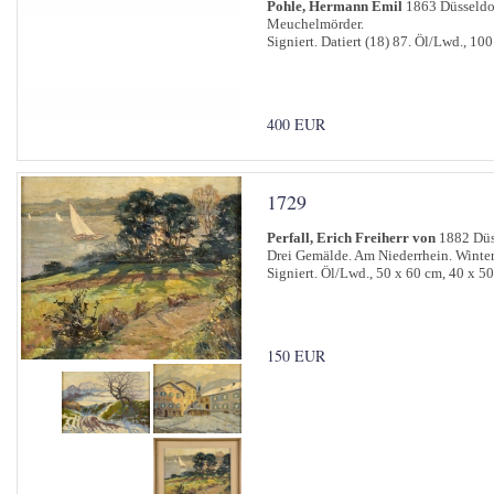
Pohle, Hermann Emil
1863 Düsseldor
Meuchelmörder.
Signiert. Datiert (18) 87. Öl/Lwd., 10
400 EUR
1729
Perfall, Erich Freiherr von
1882 Düss
Drei Gemälde. Am Niederrhein. Winter
Signiert. Öl/Lwd., 50 x 60 cm, 40 x 5
150 EUR