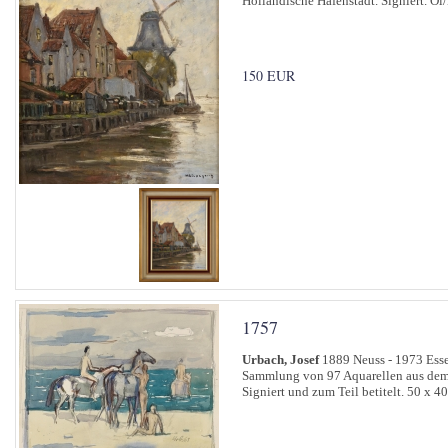
Holländische Hafenstadt. Signiert. Öl
150 EUR
1757
Urbach, Josef
1889 Neuss - 1973 Ess
Sammlung von 97 Aquarellen aus dem 
Signiert und zum Teil betitelt. 50 x 40