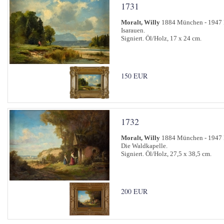
1731
Moralt, Willy
1884 München - 1947
Isarauen.
Signiert. Öl/Holz, 17 x 24 cm.
150 EUR
1732
Moralt, Willy
1884 München - 1947
Die Waldkapelle.
Signiert. Öl/Holz, 27,5 x 38,5 cm.
200 EUR