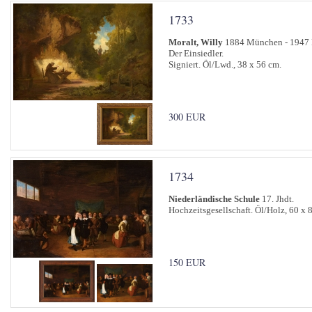
1733
Moralt, Willy
1884 München - 1947
Der Einsiedler.
Signiert. Öl/Lwd., 38 x 56 cm.
300 EUR
1734
Niederländische Schule
17. Jhdt.
Hochzeitsgesellschaft. Öl/Holz, 60 x 
150 EUR