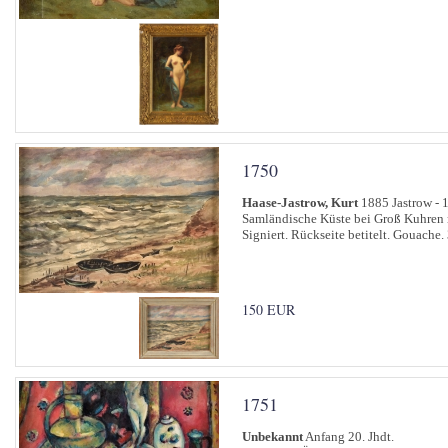
1750
Haase-Jastrow, Kurt
1885 Jastrow - 
Samländische Küste bei Groß Kuhren m
Signiert. Rückseite betitelt. Gouache.
150 EUR
1751
Unbekannt
Anfang 20. Jhdt.