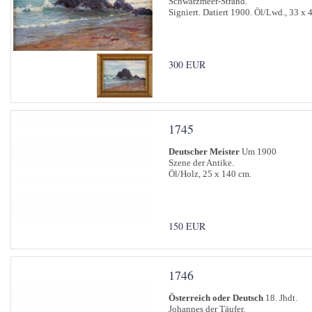
Schwarzmeer-Strand.
Signiert. Datiert 1900. Öl/Lwd., 33 x 
300 EUR
1745
Deutscher Meister
Um 1900
Szene der Antike.
Öl/Holz, 25 x 140 cm.
150 EUR
1746
Österreich oder Deutsch
18. Jhdt.
Johannes der Täufer.