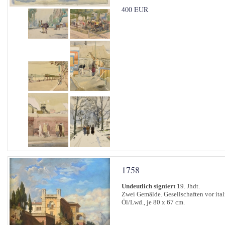
400 EUR
1758
Undeutlich signiert
19. Jhdt.
Zwei Gemälde. Gesellschaften vor ital
Öl/Lwd., je 80 x 67 cm.