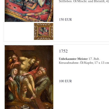
Stillleben. Öl/Mischt. und Bleistift, 4
150 EUR
1752
Unbekannter Meister
17. Jhdt.
Kreuzabnahme. Öl/Kupfer, 17 x 13 cm
100 EUR