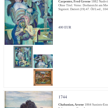
Carpenter, Fred Greene
1882 Nashvil
Ohne Titel. Verso: Dorfansicht am Mee
Signiert. Datiert (19) 47. Öl/Lwd., 10
400 EUR
1744
Chabanian, Arsene
1864 Sunints-Erzu