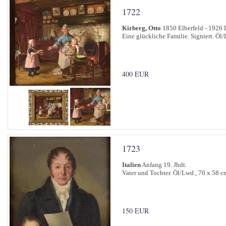
1722
Kirberg, Otto
1850 Elberfeld - 1926 
Eine glückliche Familie. Signiert. Öl/
400 EUR
1723
Italien
Anfang 19. Jhdt.
Vater und Tochter. Öl/Lwd., 70 x 58 c
150 EUR