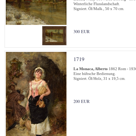
Winterliche Flusslandschaft.
Signiert. Öl/Malk., 50 x 70 cm.
300 EUR
1719
La Monaca, Alberto
1862 Rom - 19
Eine hübsche Bedienung.
Signiert. Öl/Holz, 31 x 19,5 cm.
200 EUR