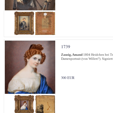
1739
Zausig, Amand
1804 Heidchen bei Tr
Damenportrait (von Willert?). Signiert
300 EUR