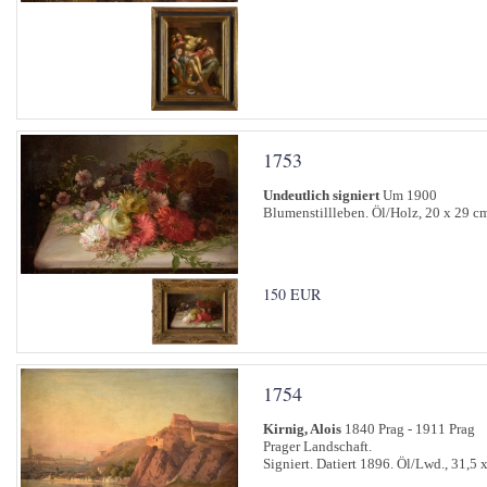
1753
Undeutlich signiert
Um 1900
Blumenstillleben. Öl/Holz, 20 x 29 c
150 EUR
1754
Kirnig, Alois
1840 Prag - 1911 Prag
Prager Landschaft.
Signiert. Datiert 1896. Öl/Lwd., 31,5 