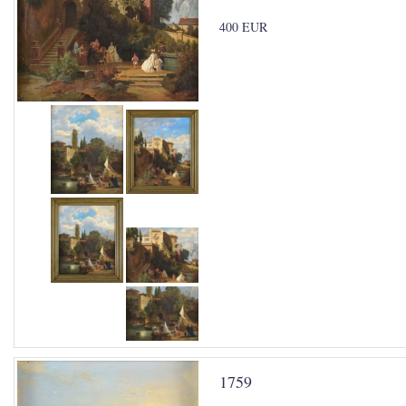
400 EUR
1759