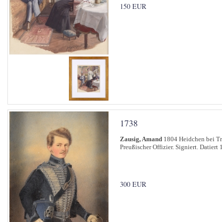
150 EUR
1738
Zausig, Amand
1804 Heidchen bei Tr
Preußischer Offizier. Signiert. Datiert
300 EUR