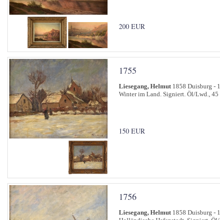
200 EUR
1755
Liesegang, Helmut
1858 Duisburg - 
Winter im Land. Signiert. Öl/Lwd., 45
150 EUR
1756
Liesegang, Helmut
1858 Duisburg - 