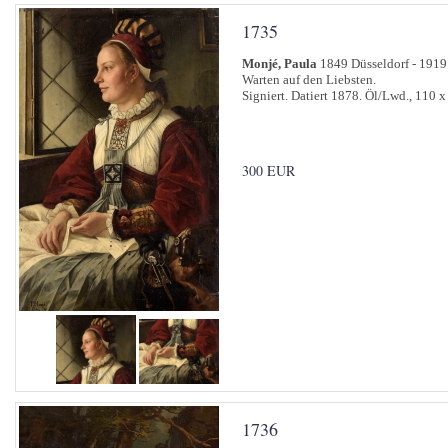
1735
Monjé, Paula
1849 Düsseldorf - 1919
Warten auf den Liebsten.
Signiert. Datiert 1878. Öl/Lwd., 110 x
300 EUR
1736