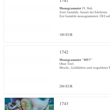
1741
Monogrammist
19. Jhdt.
Zwei Gemälde. Ausritt der Edelleute.
Ein Gemälde monogrammiert. Öl/Lwd.,
100 EUR
1742
Monogrammist ''MV?''
Ohne Titel.
Mischt., Goldfarben und vergoldetes 
200 EUR
1743