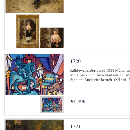
1720
Kühlewein, Bernhard
1938 Münche
Marktplatz von Düsseldorf mit Jan We
Signiert. Rückseite betitelt. Öl/Lwd.,
300 EUR
1721