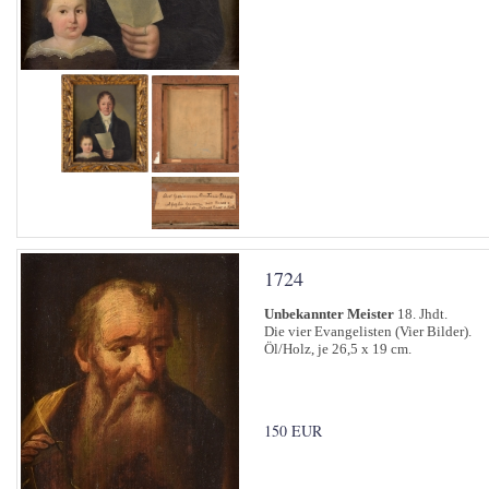
1724
Unbekannter Meister
18. Jhdt.
Die vier Evangelisten (Vier Bilder).
Öl/Holz, je 26,5 x 19 cm.
150 EUR