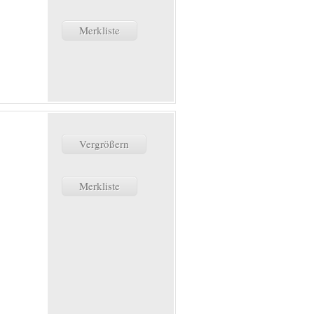
Merkliste
Vergrößern
Merkliste