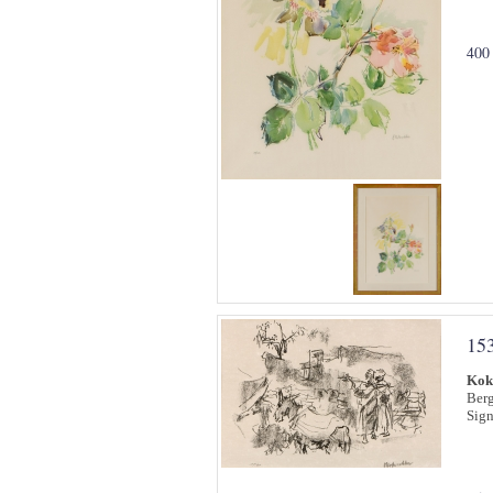
400
15
Kok
Berg
Sign