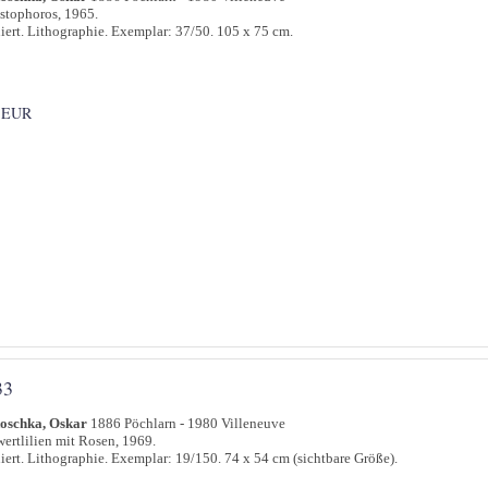
stophoros, 1965.
iert. Lithographie. Exemplar: 37/50. 105 x 75 cm.
 EUR
33
oschka, Oskar
1886 Pöchlarn - 1980 Villeneuve
ertlilien mit Rosen, 1969.
iert. Lithographie. Exemplar: 19/150. 74 x 54 cm (sichtbare Größe).