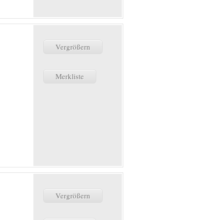
Vergrößern
Merkliste
Vergrößern