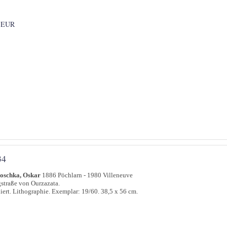
 EUR
34
oschka, Oskar
1886 Pöchlarn - 1980 Villeneuve
straße von Ourzazata.
iert. Lithographie. Exemplar: 19/60. 38,5 x 56 cm.