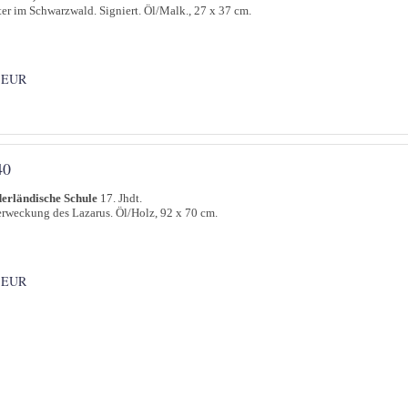
er im Schwarzwald. Signiert. Öl/Malk., 27 x 37 cm.
 EUR
40
erländische Schule
17. Jhdt.
rweckung des Lazarus. Öl/Holz, 92 x 70 cm.
 EUR