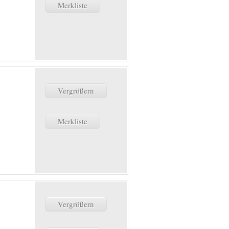
Merkliste
Vergrößern
Merkliste
Vergrößern