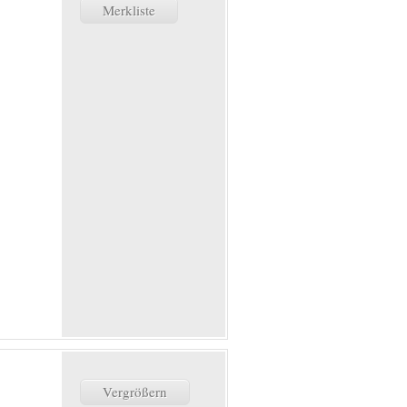
Merkliste
Vergrößern