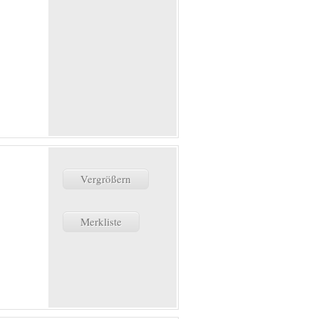
Vergrößern
Merkliste