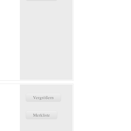
Vergrößern
Merkliste