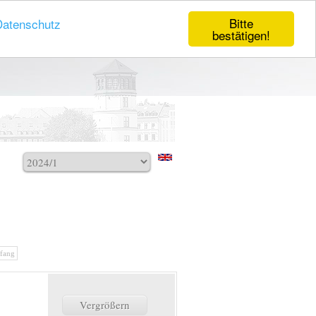
Bitte
Datenschutz
bestätigen!
fang
Vergrößern