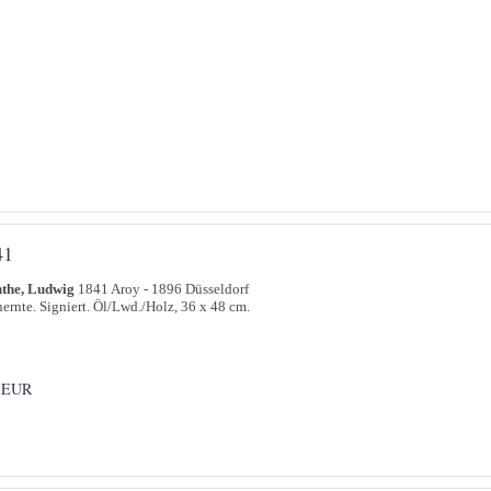
41
the, Ludwig
1841 Aroy - 1896 Düsseldorf
ernte. Signiert. Öl/Lwd./Holz, 36 x 48 cm.
 EUR