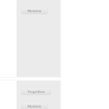
Merkliste
Vergrößern
Merkliste