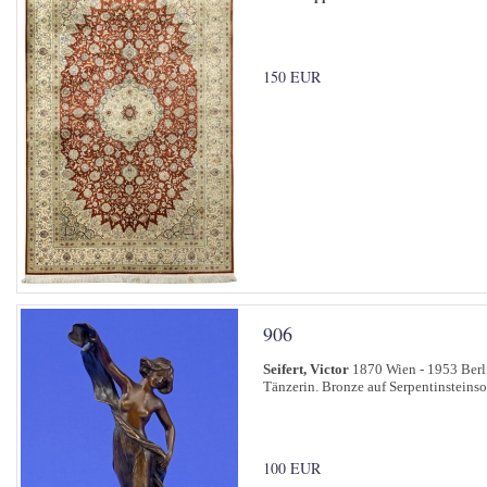
150 EUR
906
Seifert, Victor
1870 Wien - 1953 Berl
Tänzerin. Bronze auf Serpentinsteinso
100 EUR