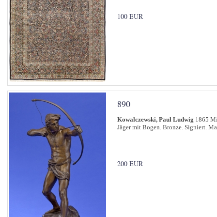
100 EUR
890
Kowalczewski, Paul Ludwig
1865 Mie
Jäger mit Bogen. Bronze. Signiert. M
200 EUR