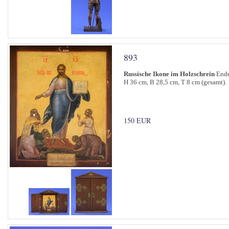
893
Russische Ikone im Holzschrein
Ende
H 36 cm, B 28,5 cm, T 8 cm (gesamt).
150 EUR