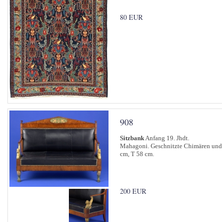
80 EUR
908
Sitzbank
Anfang 19. Jhdt.
Mahagoni. Geschnitzte Chimären und T
cm, T 58 cm.
200 EUR