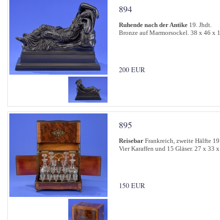
894
Ruhende nach der Antike
19. Jhdt.
Bronze auf Marmorsockel. 38 x 46 x 
200 EUR
895
Reisebar
Frankreich, zweite Hälfte 19.
Vier Karaffen und 15 Gläser. 27 x 33 
150 EUR