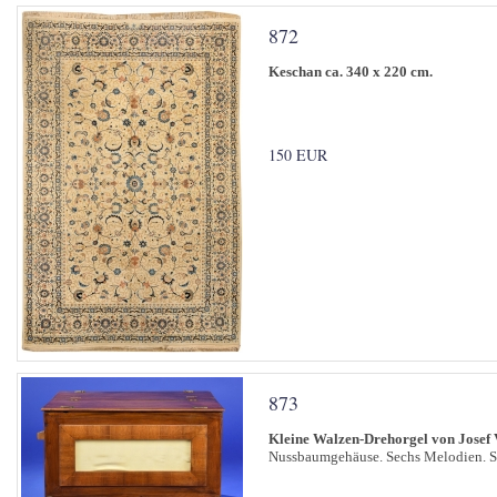
872
Keschan ca. 340 x 220 cm.
150 EUR
873
Kleine Walzen-Drehorgel von Josef
Nussbaumgehäuse. Sechs Melodien. Sp