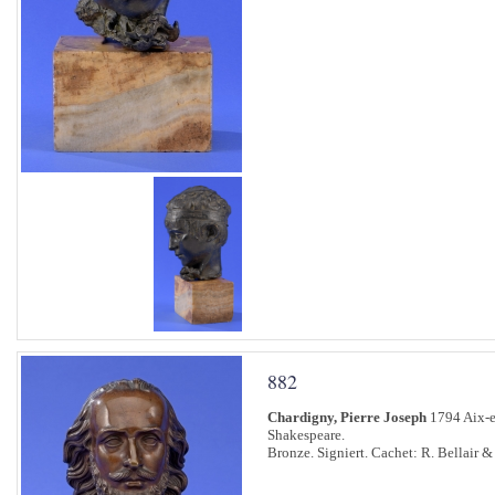
882
Chardigny, Pierre Joseph
1794 Aix-e
Shakespeare.
Bronze. Signiert. Cachet: R. Bellair & 