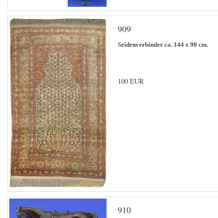
909
Seidenverbinder ca. 144 x 90 cm.
100 EUR
910