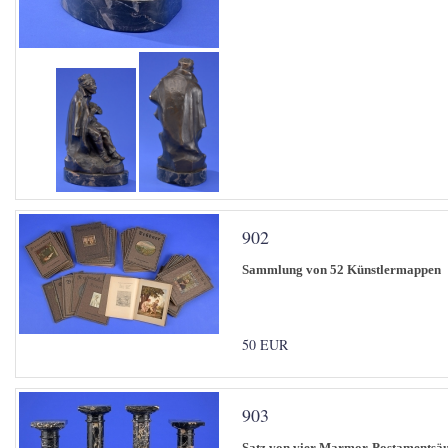
902
Sammlung von 52 Künstlermappen
50 EUR
903
Satz von vier Marmor-Postamentsä