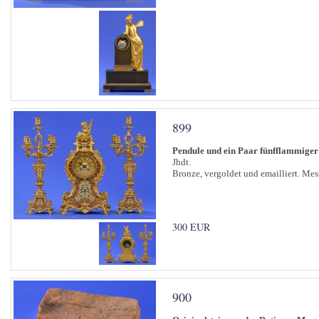
899
Pendule und ein Paar fünfflammiger
Jhdt.
Bronze, vergoldet und emailliert. Mes
300 EUR
900