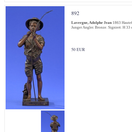
892
Lavergne, Adolphe Jean
1863 Hautefo
Junger Angler. Bronze. Signiert. H 33 
50 EUR