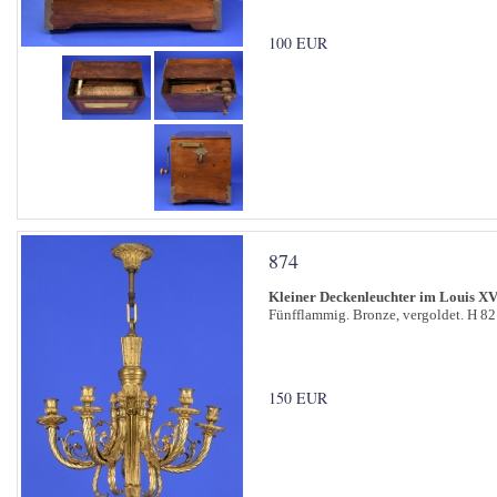
100 EUR
874
Kleiner Deckenleuchter im Louis XVI
Fünfflammig. Bronze, vergoldet. H 82
150 EUR