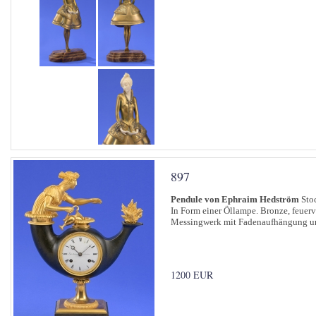
897
Pendule von Ephraim Hedström
Stoc
In Form einer Öllampe. Bronze, feuerve
Messingwerk mit Fadenaufhängung un
1200 EUR