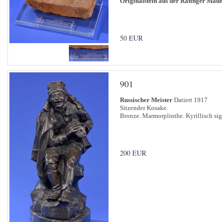
Originalstein aus der Ratinger Mau
50 EUR
901
Russischer Meister
Datiert 1917
Sitzender Kosake.
Bronze. Marmorplinthe. Kyrillisch sig
200 EUR