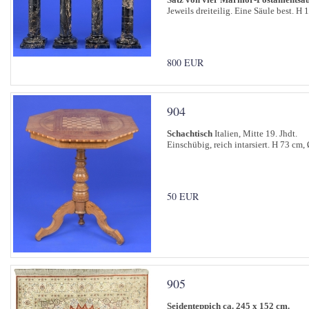
Jeweils dreiteilig. Eine Säule best. H
800 EUR
904
Schachtisch
Italien, Mitte 19. Jhdt.
Einschübig, reich intarsiert. H 73 cm,
50 EUR
905
Seidenteppich ca. 245 x 152 cm.