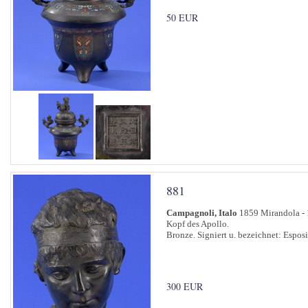
50 EUR
881
Campagnoli, Italo
1859 Mirandola - 
Kopf des Apollo.
Bronze. Signiert u. bezeichnet: Espo
300 EUR