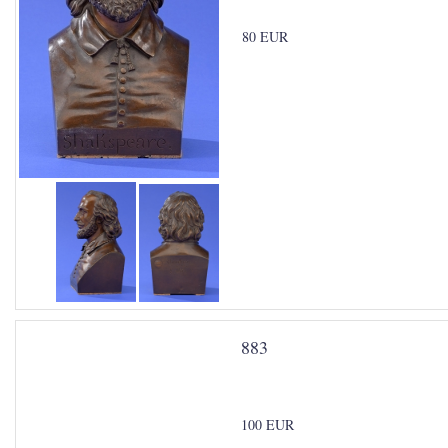
80 EUR
883
100 EUR