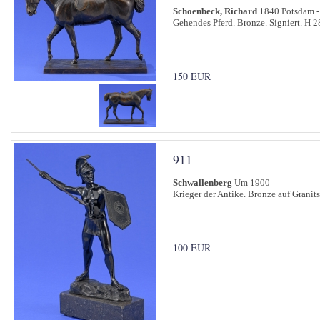
Schoenbeck, Richard
1840 Potsdam -
Gehendes Pferd. Bronze. Signiert. H 2
150 EUR
911
Schwallenberg
Um 1900
Krieger der Antike. Bronze auf Granits
100 EUR