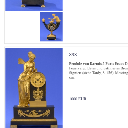
898
Pendule von Dartois à Paris
Erstes Dr
Feuervergoldetes und patiniertes Bron
Signiert (siehe Tardy, S. 156). Mess
cm.
1000 EUR