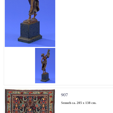
907
Senneh ca. 205 x 138 cm.