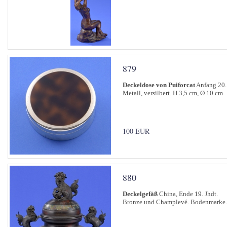
879
Deckeldose von Puiforcat
Anfang 20. 
Metall, versilbert. H 3,5 cm, Ø 10 cm
100 EUR
880
Deckelgefäß
China, Ende 19. Jhdt.
Bronze und Champlevé. Bodenmarke.