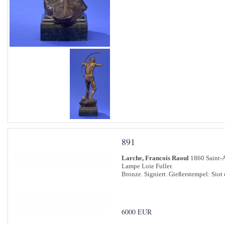
891
Larche, Francois Raoul
1860 Saint-A
Lampe Loie Fuller.
Bronze. Signiert. Gießerstempel: Siot d
6000 EUR