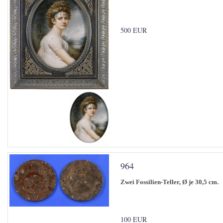
500 EUR
964
Zwei Fossilien-Teller, Ø je 30,5 cm.
100 EUR