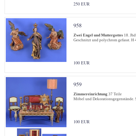
250 EUR
958
Zwei Engel und Muttergottes
18. Jhd
Geschnitzt und polychrom gefasst. H 
100 EUR
959
Zimmereinrichtung
37 Teile
Möbel und Dekorationsgegenstände. Si
100 EUR