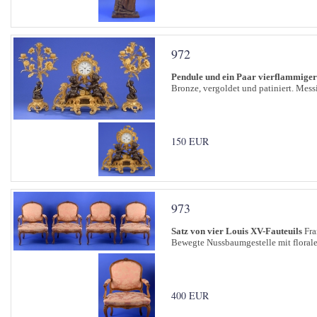
972
Pendule und ein Paar vierflammige
Bronze, vergoldet und patiniert. Mes
150 EUR
973
Satz von vier Louis XV-Fauteuils
Fra
Bewegte Nussbaumgestelle mit floraler
400 EUR