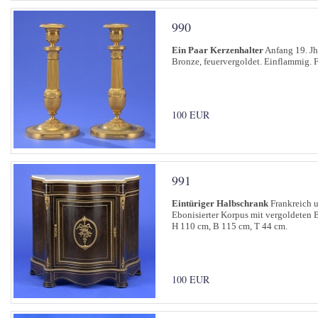
990
Ein Paar Kerzenhalter
Anfang 19. Jh
Bronze, feuervergoldet. Einflammig. Fe
100 EUR
991
Eintüriger Halbschrank
Frankreich 
Ebonisierter Korpus mit vergoldeten 
H 110 cm, B 115 cm, T 44 cm.
100 EUR