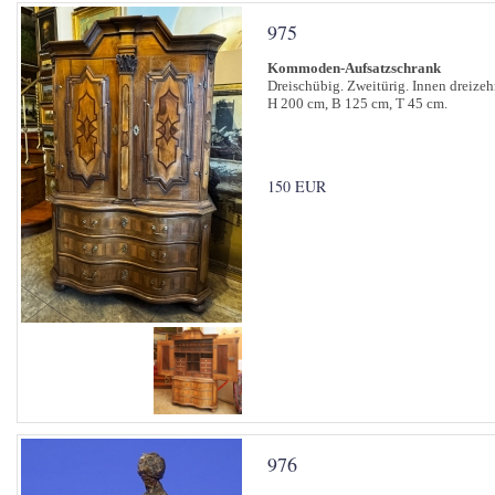
975
Kommoden-Aufsatzschrank
Dreischübig. Zweitürig. Innen dreizeh
H 200 cm, B 125 cm, T 45 cm.
150 EUR
976