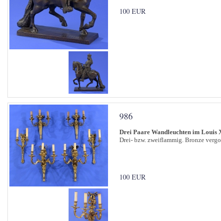
100 EUR
986
Drei Paare Wandleuchten im Louis X
Drei- bzw. zweiflammig. Bronze vergol
100 EUR