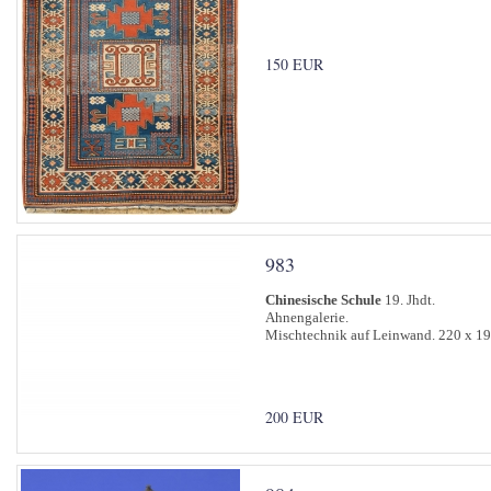
150 EUR
983
Chinesische Schule
19. Jhdt.
Ahnengalerie.
Mischtechnik auf Leinwand. 220 x 19
200 EUR