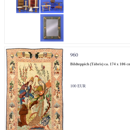
960
Bildteppich (Täbris) ca. 174 x 106 c
100 EUR