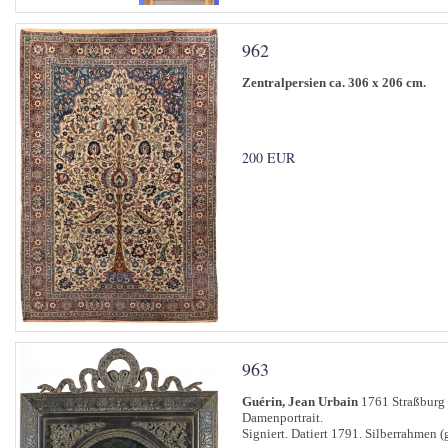
962
Zentralpersien ca. 306 x 206 cm.
200 EUR
963
Guérin, Jean Urbain
1761 Straßburg 
Damenportrait.
Signiert. Datiert 1791. Silberrahmen (