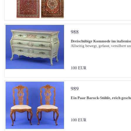
988
Dreischübige Kommode im italienisc
Allseitig bewegt, gefasst, versilbert 
100 EUR
989
Ein Paar Barock-Stühle, reich gesch
100 EUR