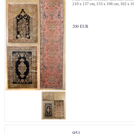
210 x 137 cm, 153 x 106 cm, 162 x 1
200 EUR
951