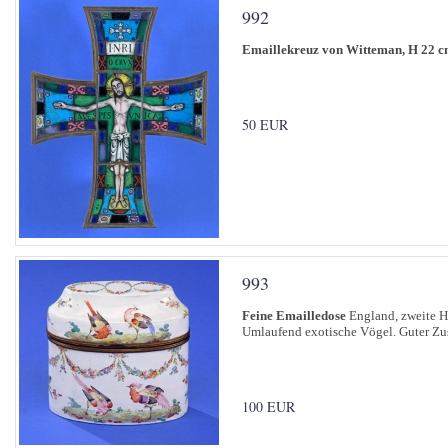
992
Emaillekreuz von Witteman, H 22 c
50 EUR
993
Feine Emailledose
England, zweite Hä
Umlaufend exotische Vögel. Guter Zu
100 EUR