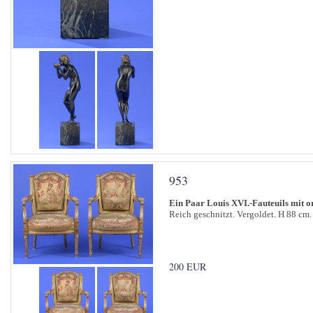
953
Ein Paar Louis XVI.-Fauteuils mit 
Reich geschnitzt. Vergoldet. H 88 cm.
200 EUR