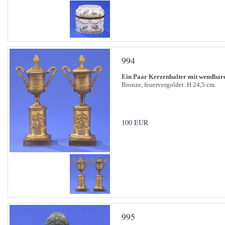
994
Ein Paar Kerzenhalter mit wendbar
Bronze, feuervergoldet. H 24,5 cm.
100 EUR
995