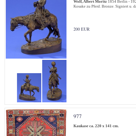
Wolf, Albert Moritz
1854 Berlin - 19
Kosake zu Pferd. Bronze. Signiert u. d
200 EUR
977
Kaukase ca. 220 x 141 cm.