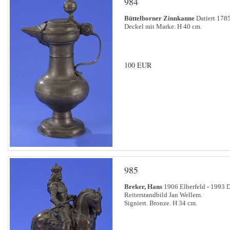
984
Büttelborner Zinnkanne
Datiert 178
Deckel mit Marke. H 40 cm.
100 EUR
985
Breker, Hans
1906 Elberfeld - 1993 D
Reiterstandbild Jan Wellem.
Signiert. Bronze. H 34 cm.