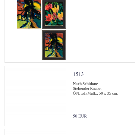
1513
Nach Schidone
Stehender Knabe.
Öl/Lwd./Malk., 50 x 35 cm.
50 EUR