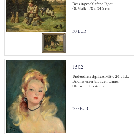
Der eingeschlafene Jäger.
Öl/Malk., 28 x 34,5 cm.
50 EUR
1502
Undeutlich signiert
Mitte 20. Jhdt.
Bildnis einer blonden Dame.
Öl/Lwd., 56 x 46 cm.
200 EUR