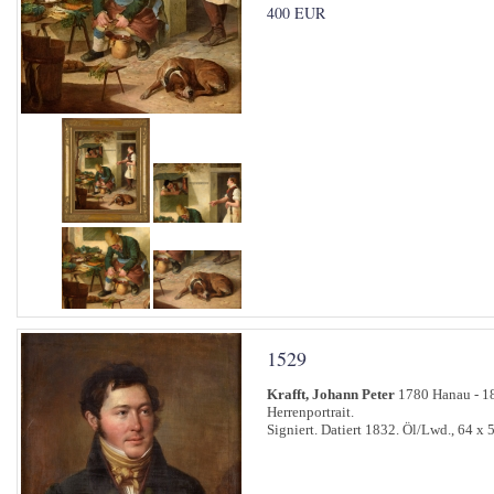
400 EUR
1529
Krafft, Johann Peter
1780 Hanau - 18
Herrenportrait.
Signiert. Datiert 1832. Öl/Lwd., 64 x 