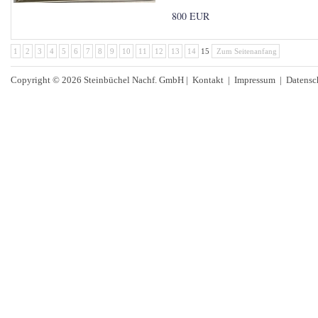
800 EUR
1
2
3
4
5
6
7
8
9
10
11
12
13
14
15
Zum Seitenanfang
Copyright © 2026 Steinbüchel Nachf. GmbH |
Kontakt
|
Impressum
|
Datensc