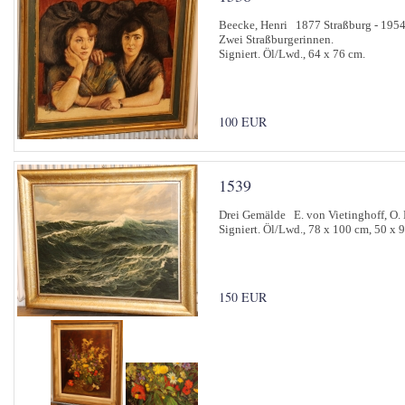
Beecke, Henri 1877 Straßburg - 1954
Zwei Straßburgerinnen.
Signiert. Öl/Lwd., 64 x 76 cm.
100 EUR
1539
Drei Gemälde E. von Vietinghoff, O.
Signiert. Öl/Lwd., 78 x 100 cm, 50 x 
150 EUR