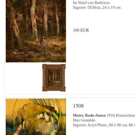
Im Wald von Barbizon.
Signiert. Öl/Holz, 24 x 19 cm.
100 EUR
1508
Maier, Radu-Anton
1934 Klausenbur
Drei Gemälde.
Signiert. Acryl/Platte, 60 x 90 cm, 88