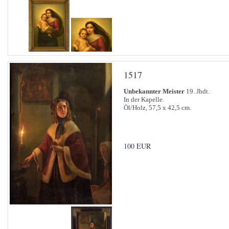
1517
Unbekannter Meister
19. Jhdt.
In der Kapelle.
Öl/Holz, 57,5 x 42,5 cm.
100 EUR