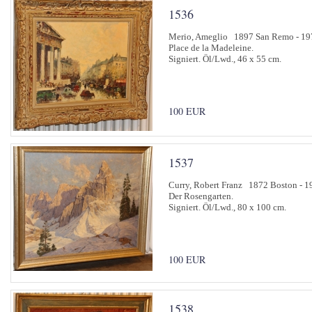
1536
Merio, Ameglio 1897 San Remo - 197
Place de la Madeleine.
Signiert. Öl/Lwd., 46 x 55 cm.
100 EUR
1537
Curry, Robert Franz 1872 Boston - 1
Der Rosengarten.
Signiert. Öl/Lwd., 80 x 100 cm.
100 EUR
1538