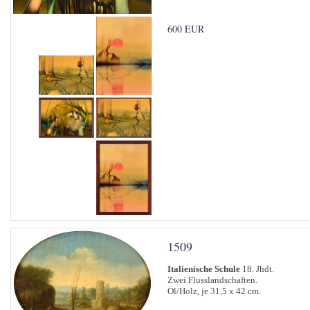
600 EUR
1509
Italienische Schule
18. Jhdt.
Zwei Flusslandschaften.
Öl/Holz, je 31,5 x 42 cm.