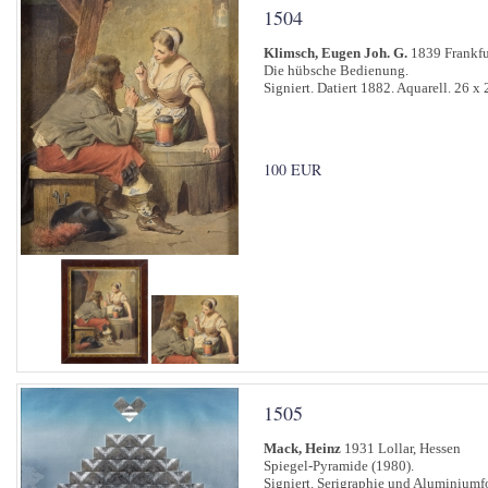
1504
Klimsch, Eugen Joh. G.
1839 Frankfur
Die hübsche Bedienung.
Signiert. Datiert 1882. Aquarell. 26 x
100 EUR
1505
Mack, Heinz
1931 Lollar, Hessen
Spiegel-Pyramide (1980).
Signiert. Serigraphie und Aluminiumf