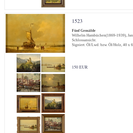
1523
Fünf Gemälde
Wilhelm Hambüchen(1869-1939), Jan 
Schlossansicht.
Signiert. Öl/Lwd. bzw. Öl/Holz, 40 x 6
150 EUR