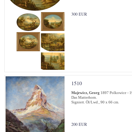
300 EUR
1510
Majewicz, Georg
1897 Polkowice - 
Das Matterhorn.
Signiert. Öl/Lwd., 90 x 66 cm.
200 EUR