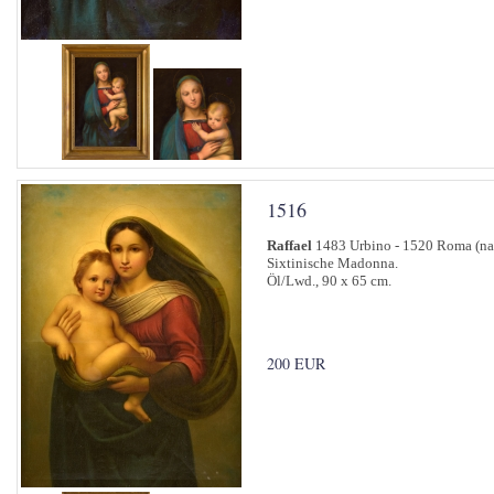
1516
Raffael
1483 Urbino - 1520 Roma (na
Sixtinische Madonna.
Öl/Lwd., 90 x 65 cm.
200 EUR