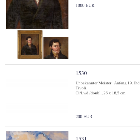
1000 EUR
1530
Unbekannter Meister Anfang 19. Jhd
Tivoli.
Öl/Lwd./doubl., 26 x 18,5 cm.
200 EUR
1531