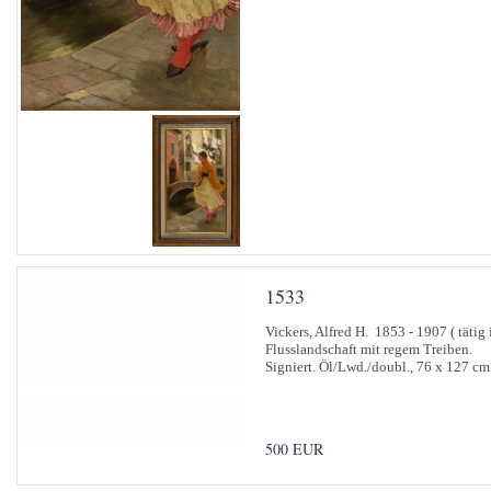
1533
Vickers, Alfred H. 1853 - 1907 ( tätig
Flusslandschaft mit regem Treiben.
Signiert. Öl/Lwd./doubl., 76 x 127 cm
500 EUR