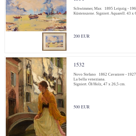
Schwimmer, Max 1895 Leipzig - 196
Küstenszene. Signiert. Aquarell. 43 x 
200 EUR
1532
Novo Stefano 1862 Cavarzere - 1927
La bella veneziana.
Signiert. Öl/Holz, 47 x 26,5 cm.
500 EUR