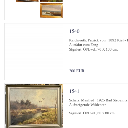
1540
Kalckreuth, Patrick von 1892 Kiel - 
Ausfahrt zum Fang.
Signiert. Öl/Lwd., 70 X 100 cm.
200 EUR
1541
Schatz, Manfred 1925 Bad Stepenitz
Aufsteigende Wildenten.
Signiert. Öl/Lwd., 60 x 80 cm.