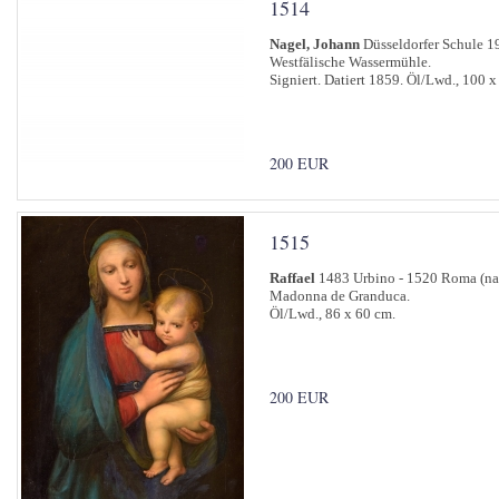
1514
Nagel, Johann
Düsseldorfer Schule 19
Westfälische Wassermühle.
Signiert. Datiert 1859. Öl/Lwd., 100 
200 EUR
1515
Raffael
1483 Urbino - 1520 Roma (na
Madonna de Granduca.
Öl/Lwd., 86 x 60 cm.
200 EUR