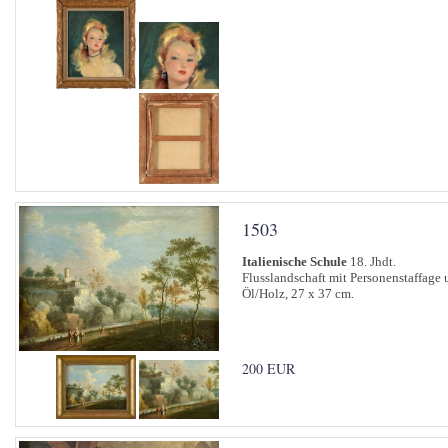
1503
Italienische Schule
18. Jhdt.
Flusslandschaft mit Personenstaffage 
Öl/Holz, 27 x 37 cm.
200 EUR