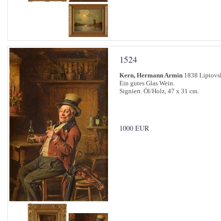
1524
Kern, Hermann Armin
1838 Liptovsk
Ein gutes Glas Wein.
Signiert. Öl/Holz, 47 x 31 cm.
1000 EUR