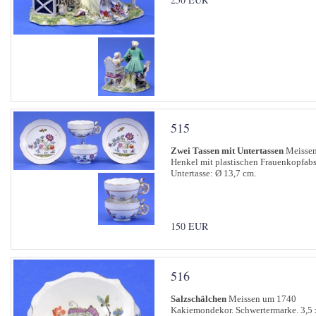
515
Zwei Tassen mit Untertassen
Meissen,
Henkel mit plastischen Frauenkopfabs
Untertasse: Ø 13,7 cm.
150 EUR
516
Salzschälchen
Meissen um 1740
Kakiemondekor. Schwertermarke. 3,5 x