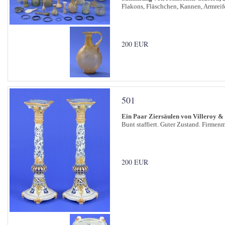
Flakons, Fläschchen, Kannen, Armreife
200 EUR
501
Ein Paar Ziersäulen von Villeroy &
Bunt staffiert. Guter Zustand. Firmen
200 EUR