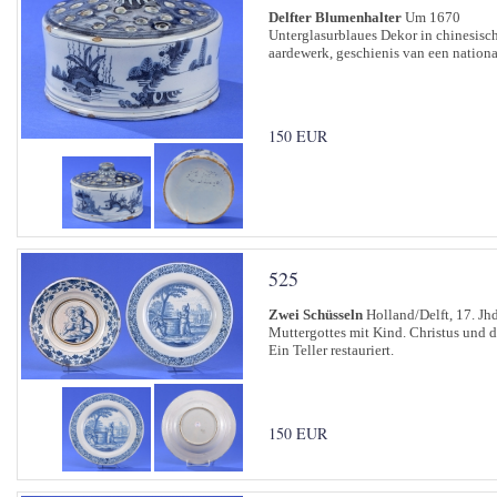
Delfter Blumenhalter
Um 1670
Unterglasurblaues Dekor in chinesisch
aardewerk, geschienis van een nationa
150 EUR
525
Zwei Schüsseln
Holland/Delft, 17. Jhd
Muttergottes mit Kind. Christus und d
Ein Teller restauriert.
150 EUR