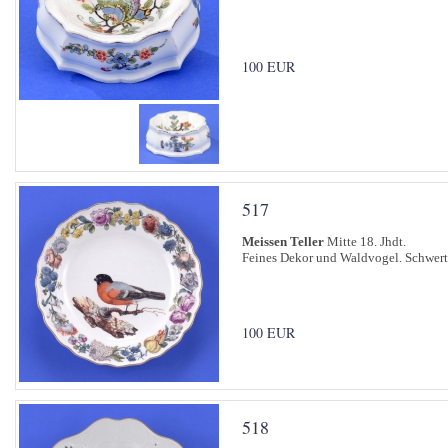
100 EUR
517
Meissen Teller
Mitte 18. Jhdt.
Feines Dekor und Waldvogel. Schwert
100 EUR
518