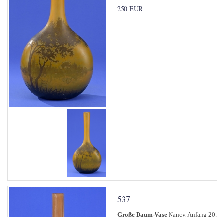
250 EUR
537
Große Daum-Vase
Nancy, Anfang 20. 