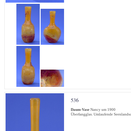
536
Daum-Vase
Nancy um 1900
Überfangglas. Umlaufende Seenlandsch