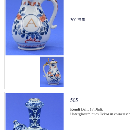
300 EUR
505
Kendi
Delft 17. Jhdt.
Unterglasurblaues Dekor in chinesisc