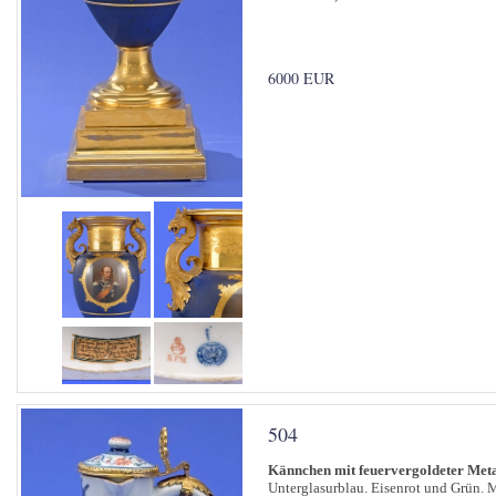
6000 EUR
504
Kännchen mit feuervergoldeter Met
Unterglasurblau. Eisenrot und Grün.