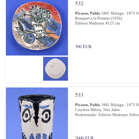
532
Picasso, Pablo
1881 Malaga - 1973 
Bouquet a la Pomme (1956).
Edition Madoura. Ø 25 cm.
300 EUR
533
Picasso, Pablo
1881 Malaga - 1973 
Cruchon Hibou, 50er Jahre.
Bodenmarke: Edition Madoura. Editio
2000 EUR