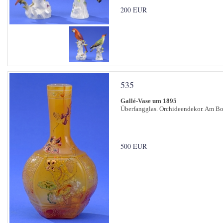
200 EUR
535
Gallé-Vase um 1895
Überfangglas. Orchideendekor. Am Bod
500 EUR