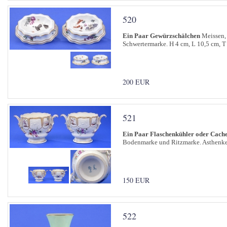
520
Ein Paar Gewürzschälchen
Meissen, 
Schwertermarke. H 4 cm, L 10,5 cm, T
200 EUR
521
Ein Paar Flaschenkühler oder Cach
Bodenmarke und Ritzmarke. Asthenkel
150 EUR
522