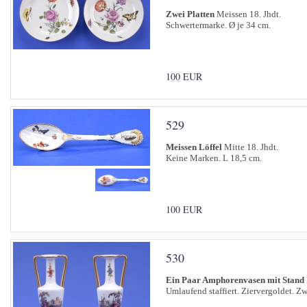
Zwei Platten
Meissen 18. Jhdt.
Schwertermarke. Ø je 34 cm.
100 EUR
529
Meissen Löffel
Mitte 18. Jhdt.
Keine Marken. L 18,5 cm.
100 EUR
530
Ein Paar Amphorenvasen mit Stand
Umlaufend staffiert. Ziervergoldet. Zw