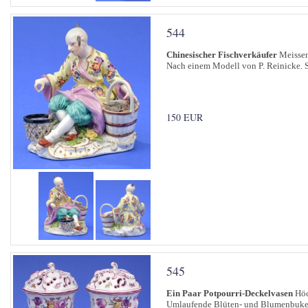
544
Chinesischer Fischverkäufer
Meissen,
Nach einem Modell von P. Reinicke. 
150 EUR
545
Ein Paar Potpourri-Deckelvasen
Höc
Umlaufende Blüten- und Blumenbuket