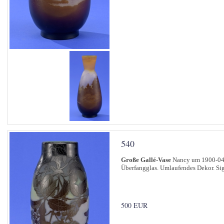
540
Große Gallé-Vase
Nancy um 1900-0
Überfangglas. Umlaufendes Dekor. Sig
500 EUR