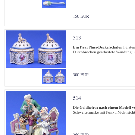
150 EUR
513
Ein Paar Nuss-Deckelschalen
Fürsten
Durchbrochen gearbeitete Wandung un
300 EUR
514
Die Geldheirat nach einem Modell v
Schwertermarke mit Punkt. Nicht sicht
250 EUR