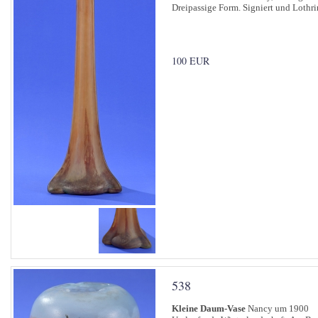
Dreipassige Form. Signiert und Lothri
100 EUR
538
Kleine Daum-Vase
Nancy um 1900