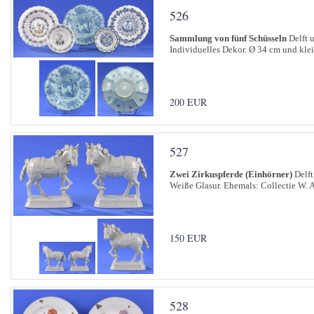
526
Sammlung von fünf Schüsseln
Delft u
Individuelles Dekor. Ø 34 cm und klei
200 EUR
527
Zwei Zirkuspferde (Einhörner)
Delft
Weiße Glasur. Ehemals: Collectie W. 
150 EUR
528