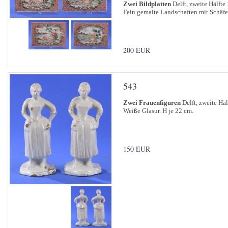
Zwei Bildplatten
Delft, zweite Hälfte 
Fein gemalte Landschaften mit Schäfer
200 EUR
543
Zwei Frauenfiguren
Delft, zweite Häl
Weiße Glasur. H je 22 cm.
150 EUR