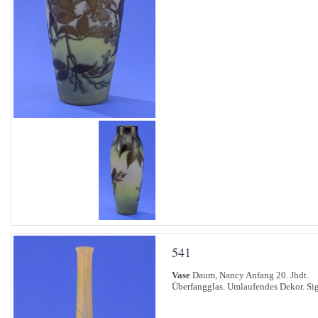
541
Vase
Daum, Nancy Anfang 20. Jhdt.
Überfangglas. Umlaufendes Dekor. Si