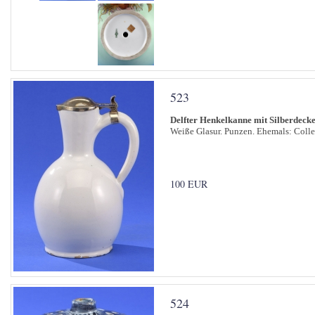
523
Delfter Henkelkanne mit Silberdecke
Weiße Glasur. Punzen. Ehemals: Collec
100 EUR
524