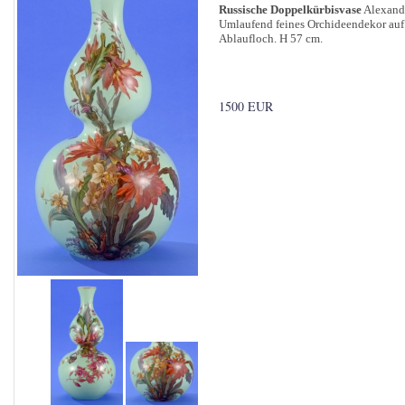
Russische Doppelkürbisvase
Alexande
Umlaufend feines Orchideendekor auf
Ablaufloch. H 57 cm.
1500 EUR