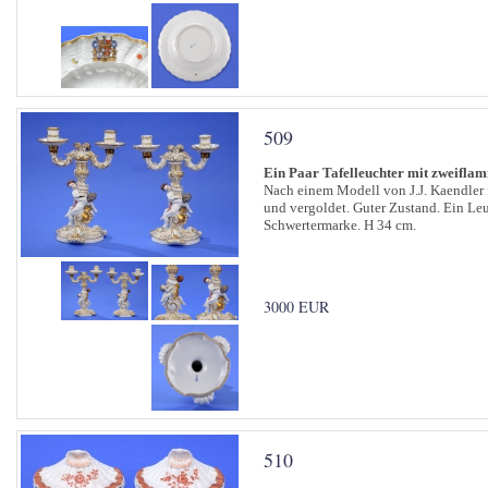
509
Ein Paar Tafelleuchter mit zweifla
Nach einem Modell von J.J. Kaendler f
und vergoldet. Guter Zustand. Ein Leuc
Schwertermarke. H 34 cm.
3000 EUR
510