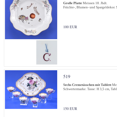
Große Platte
Meissen 18. Jhdt.
Früchte-, Blumen- und Spargeldekor. 
100 EUR
519
Sechs Cremetässchen mit Tablett
Mei
Schwertermarke. Tasse: H 3,5 cm, Tabl
150 EUR