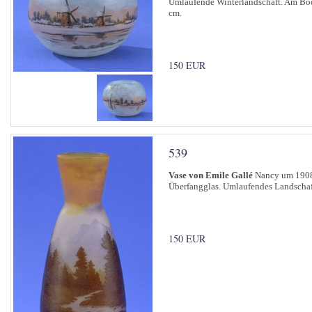
Umlaufende Winterlandschaft. Am Bod
cm.
150 EUR
539
Vase von Emile Gallé
Nancy um 190
Überfangglas. Umlaufendes Landschaft
150 EUR