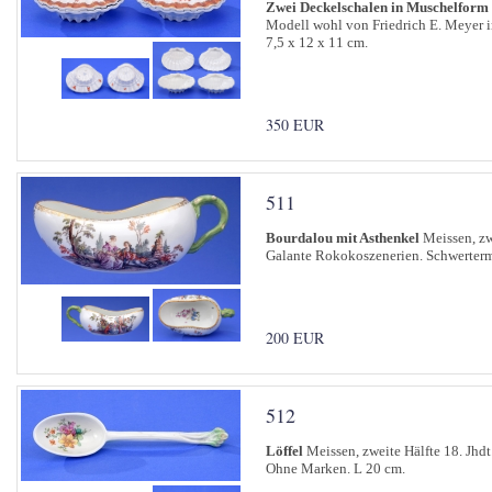
Zwei Deckelschalen in Muschelform 
Modell wohl von Friedrich E. Meyer i
7,5 x 12 x 11 cm.
350 EUR
511
Bourdalou mit Asthenkel
Meissen, zwe
Galante Rokokoszenerien. Schwerterma
200 EUR
512
Löffel
Meissen, zweite Hälfte 18. Jhdt
Ohne Marken. L 20 cm.