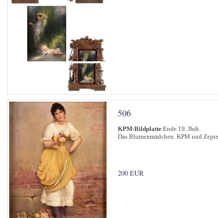
506
KPM-Bildplatte
Ende 19. Jhdt.
Das Blumenmädchen. KPM und Zepterm
200 EUR