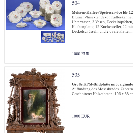
504
Meissen-Kaffee-/Speiseservice für 1
Blumen-/Insektendekor. Kaffeekanne, 
Untertassen, 3 Vasen, Deckeltöpfchen, 
Kuchenplatte, 12 Kuchenteller, 22 mittl
Deckelschüsseln und 2 ovale Platten.
1000 EUR
505
Große KPM-Bildplatte mit origina
Auffindung des Moseskindes. Zepterm
Geschnitzter Holzrahmen: 106 x 88 c
1000 EUR