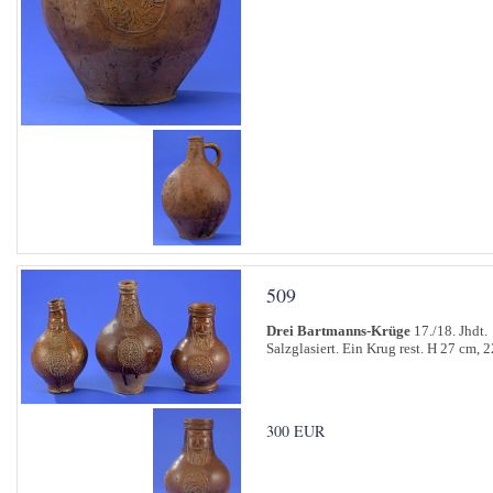
509
Drei Bartmanns-Krüge
17./18. Jhdt.
Salzglasiert. Ein Krug rest. H 27 cm,
300 EUR