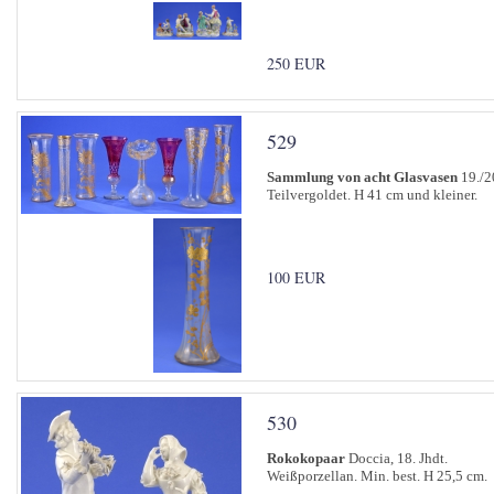
250 EUR
529
Sammlung von acht Glasvasen
19./20
Teilvergoldet. H 41 cm und kleiner.
100 EUR
530
Rokokopaar
Doccia, 18. Jhdt.
Weißporzellan. Min. best. H 25,5 cm.