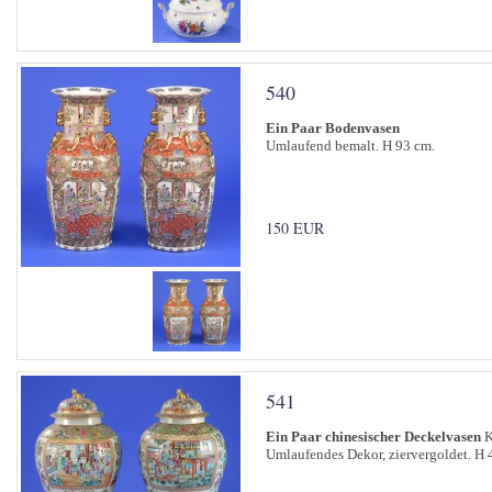
540
Ein Paar Bodenvasen
Umlaufend bemalt. H 93 cm.
150 EUR
541
Ein Paar chinesischer Deckelvasen
K
Umlaufendes Dekor, ziervergoldet. H 