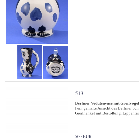
513
Berliner Vedutenvase mit Greifvog
Fein gemalte Ansicht des Berliner Sc
Greifhenkel mit Bestoßung. Lippenrand
500 EUR