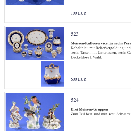
100 EUR
523
Meissen-Kaffeeservice für sechs Per
Kobaltblau mit Reliefvergoldung und
sechs Tassen mit Untertassen, sechs G
Deckeldose I. Wahl.
600 EUR
524
Drei Meissen-Gruppen
Zum Teil best. und min. rest. Schwert