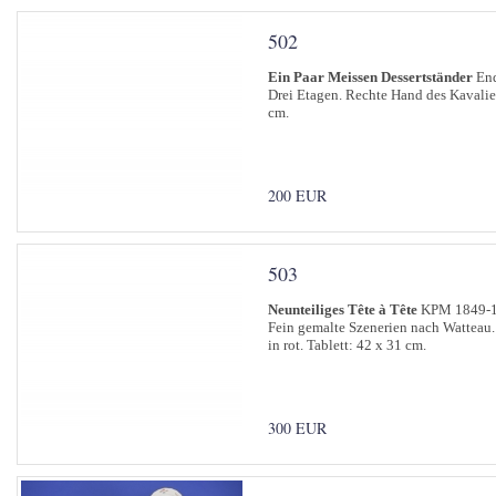
502
Ein Paar Meissen Dessertständer
End
Drei Etagen. Rechte Hand des Kavalier
cm.
200 EUR
503
Neunteiliges Tête à Tête
KPM 1849-
Fein gemalte Szenerien nach Watteau.
in rot. Tablett: 42 x 31 cm.
300 EUR