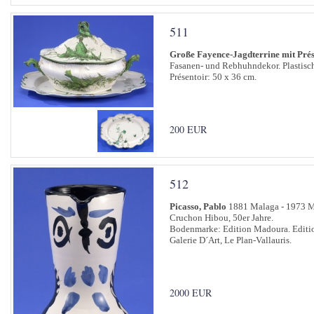
511
Große Fayence-Jagdterrine mit Prés
Fasanen- und Rebhuhndekor. Plastische
Présentoir: 50 x 36 cm.
200 EUR
512
Picasso, Pablo
1881 Malaga - 1973 
Cruchon Hibou, 50er Jahre.
Bodenmarke: Edition Madoura. Edition
Galerie D´Art, Le Plan-Vallauris.
2000 EUR