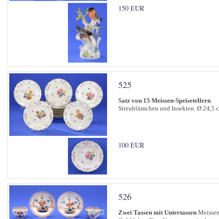
150 EUR
525
Satz von 15 Meissen-Speisetellern
Streublümchen und Insekten. Ø 24,5 
100 EUR
526
Zwei Tassen mit Untertassen
Meissen