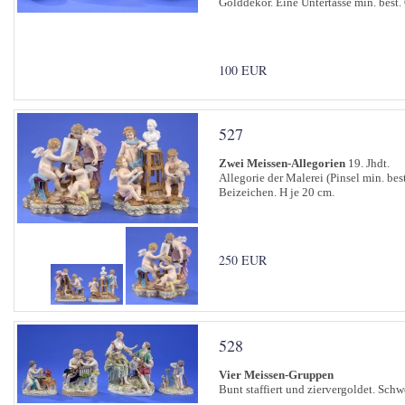
Golddekor. Eine Untertasse min. best.
100 EUR
527
Zwei Meissen-Allegorien
19. Jhdt.
Allegorie der Malerei (Pinsel min. be
Beizeichen. H je 20 cm.
250 EUR
528
Vier Meissen-Gruppen
Bunt staffiert und ziervergoldet. Schw