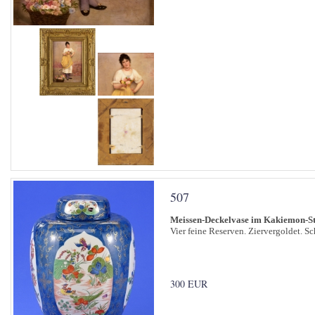
507
Meissen-Deckelvase im Kakiemon-St
Vier feine Reserven. Ziervergoldet. S
300 EUR