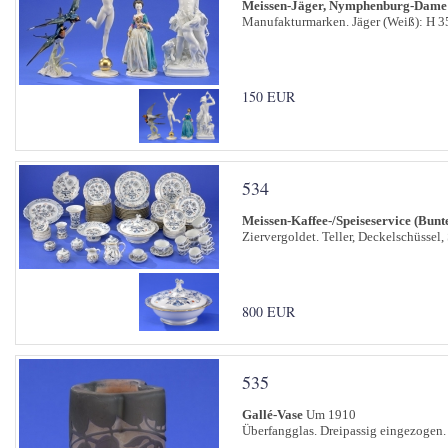
Meissen-Jäger, Nymphenburg-Dame 
Manufakturmarken. Jäger (Weiß): H 35
150 EUR
534
Meissen-Kaffee-/Speiseservice (Bunt
Ziervergoldet. Teller, Deckelschüssel,
800 EUR
535
Gallé-Vase
Um 1910
Überfangglas. Dreipassig eingezogen. 