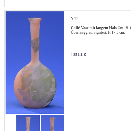
545
Gallé-Vase mit langem Hals
Um 191
Überfangglas. Signiert. H 17,5 cm.
100 EUR