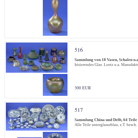
516
Sammlung von 18 Vasen, Schalen u.a
Irisierendes Glas. Loetz u.a. Manufakt
300 EUR
517
Sammlung China und Delft, 64 Teile
Alle Teile unterglasurblau, z.T. besch.