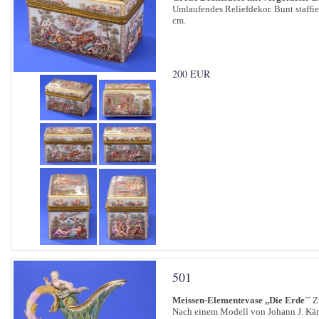
Umlaufendes Reliefdekor. Bunt staffie
cm.
200 EUR
501
Meissen-Elementevase ,,Die Erde´´
Zw
Nach einem Modell von Johann J. Kän