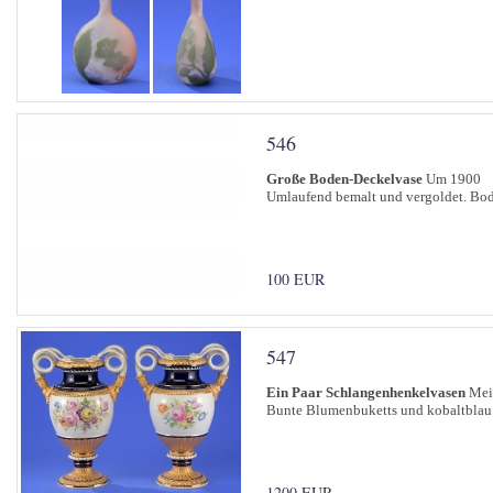
546
Große Boden-Deckelvase
Um 1900
Umlaufend bemalt und vergoldet. Bo
100 EUR
547
Ein Paar Schlangenhenkelvasen
Meis
Bunte Blumenbuketts und kobaltblau. 
1200 EUR