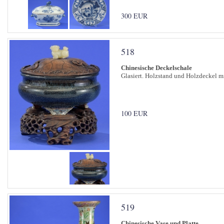
300 EUR
518
Chinesische Deckelschale
Glasiert. Holzstand und Holzdeckel m
100 EUR
519
Chinesische Vase und Platte