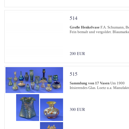
514
Große Henkelvase
F.A. Schumann, B
Fein bemalt und vergoldet. Blaumarke
200 EUR
515
Sammlung von 17 Vasen
Um 1900
Irisierendes Glas. Loetz u.a. Manufakt
300 EUR