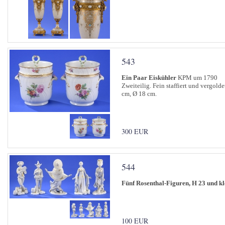
543
Ein Paar Eiskühler
KPM um 1790
Zweiteilig. Fein staffiert und vergol
cm, Ø 18 cm.
300 EUR
544
Fünf Rosenthal-Figuren, H 23 und kl
100 EUR