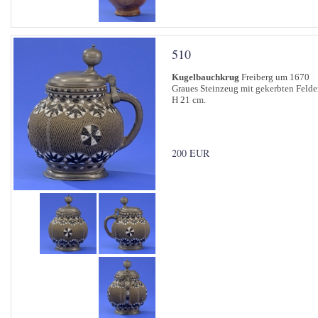
510
Kugelbauchkrug
Freiberg um 1670
Graues Steinzeug mit gekerbten Felder
H 21 cm.
200 EUR