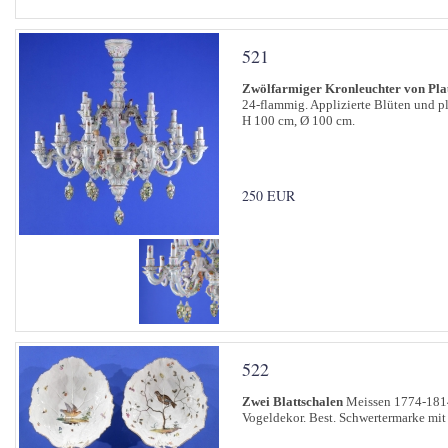
521
Zwölfarmiger Kronleuchter von Pla
24-flammig. Applizierte Blüten und pl
H 100 cm, Ø 100 cm.
250 EUR
522
Zwei Blattschalen
Meissen 1774-181
Vogeldekor. Best. Schwertermarke mit 