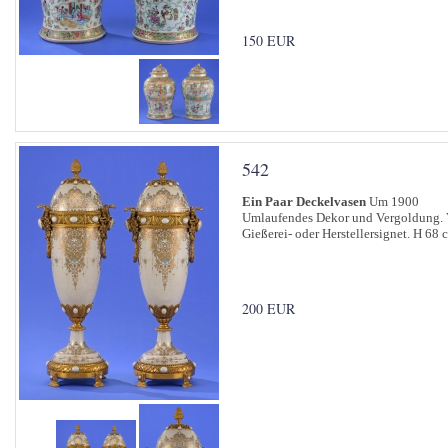
150 EUR
542
Ein Paar Deckelvasen
Um 1900
Umlaufendes Dekor und Vergoldung. 
Gießerei- oder Herstellersignet. H 68 
200 EUR