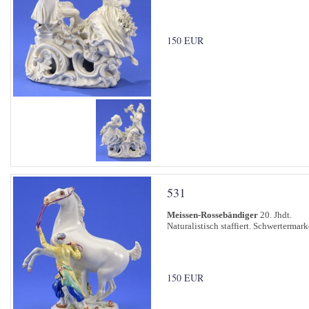
150 EUR
531
Meissen-Rossebändiger
20. Jhdt.
Naturalistisch staffiert. Schwertermar
150 EUR