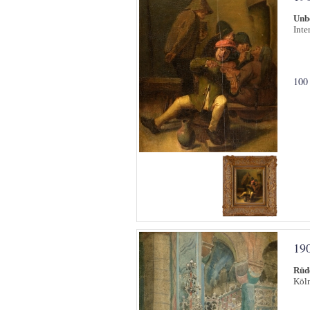
Unb
Inte
100
19
Rüde
Köln