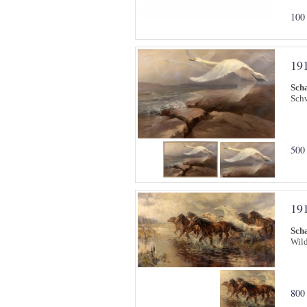
100
19
Sch
Schw
500
19
Sch
Wild
800