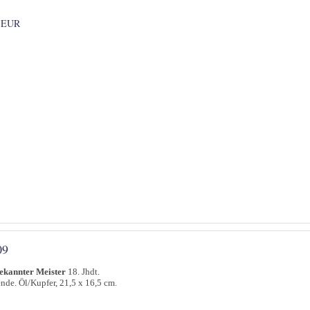
 EUR
09
ekannter Meister
18. Jhdt.
nde. Öl/Kupfer, 21,5 x 16,5 cm.