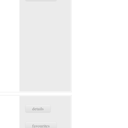
details
favourites