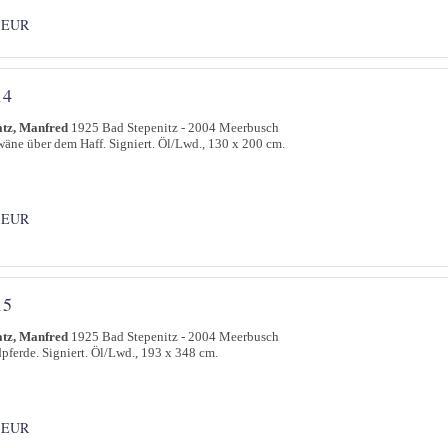
 EUR
14
atz, Manfred
1925 Bad Stepenitz - 2004 Meerbusch
äne über dem Haff. Signiert. Öl/Lwd., 130 x 200 cm.
 EUR
15
atz, Manfred
1925 Bad Stepenitz - 2004 Meerbusch
pferde. Signiert. Öl/Lwd., 193 x 348 cm.
 EUR