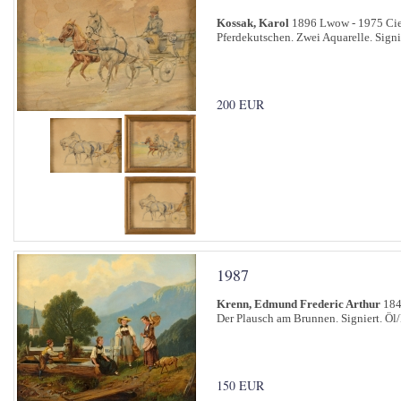
Kossak, Karol
1896 Lwow - 1975 Ci
Pferdekutschen. Zwei Aquarelle. Signie
200 EUR
1987
Krenn, Edmund Frederic Arthur
184
Der Plausch am Brunnen. Signiert. Öl
150 EUR