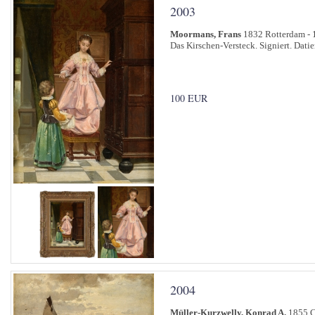
2003
Moormans, Frans
1832 Rotterdam - 
Das Kirschen-Versteck. Signiert. Datie
100 EUR
2004
Müller-Kurzwelly, Konrad A.
1855 C