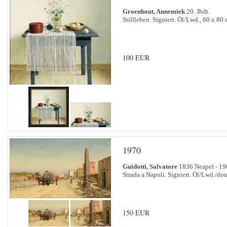
Groenhout, Annemiek
20. Jhdt.
Stillleben. Signiert. Öl/Lwd., 80 x 80 
100 EUR
1970
Guidotti, Salvatore
1836 Neapel - 19
Strada a Napoli. Signiert. Öl/Lwd./dou
150 EUR