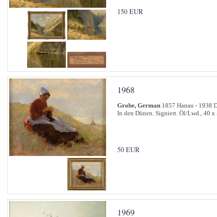
150 EUR
1968
Grobe, German
1857 Hanau - 1938 D
In den Dünen. Signiert. Öl/Lwd., 40 x
50 EUR
1969