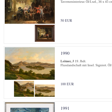
Taverneninterieur. Öl/Lwd., 36 x 45 c
50 EUR
1990
Leitner, J
19. Jhdt.
Flusslandschaft mit Insel. Signiert. Ö
100 EUR
1991