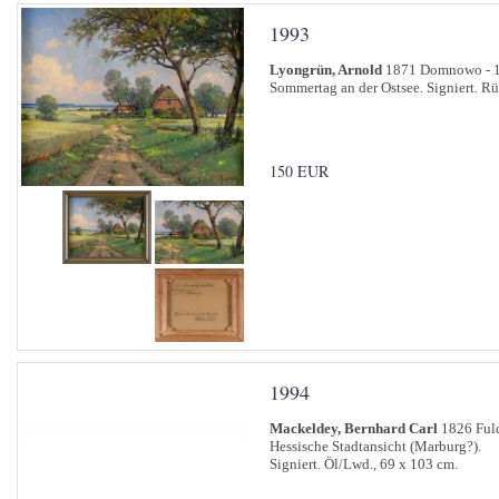
1993
Lyongrün, Arnold
1871 Domnowo - 
Sommertag an der Ostsee. Signiert. Rüc
150 EUR
1994
Mackeldey, Bernhard Carl
1826 Fuld
Hessische Stadtansicht (Marburg?).
Signiert. Öl/Lwd., 69 x 103 cm.