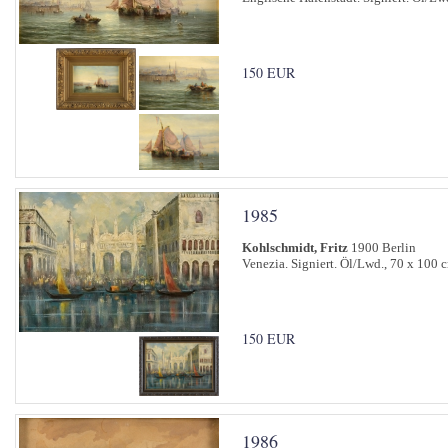
150 EUR
1985
Kohlschmidt, Fritz
1900 Berlin
Venezia. Signiert. Öl/Lwd., 70 x 100 
150 EUR
1986