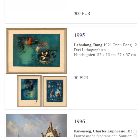
300 EUR
1995
Lebadang, Dang
1921 Trieu Dong - 2
Drei Lithographien.
Handsigniert. 57 x 76 cm, 77 x 57 cm 
50 EUR
1996
Kuwasseg, Charles Euphrasie
1833 D
Französische Stadtansicht. Signiert. Ö