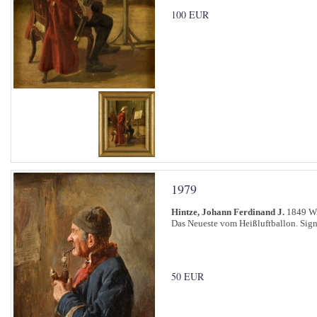
100 EUR
1979
Hintze, Johann Ferdinand J.
1849 Wi
Das Neueste vom Heißluftballon. Signi
50 EUR