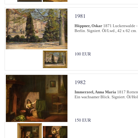
1981
Höppner, Oskar
1871 Luckenwalde - 
Berlin. Signiert. Öl/Lwd., 42 x 62 cm.
100 EUR
1982
Immerzeel, Anna Maria
1817 Rotter
Ein wachsamer Blick. Signiert. Öl/Hol
150 EUR