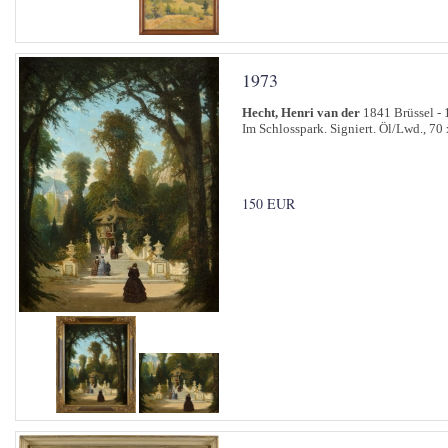
1973
Hecht, Henri van der
1841 Brüssel - 
Im Schlosspark. Signiert. Öl/Lwd., 70
150 EUR