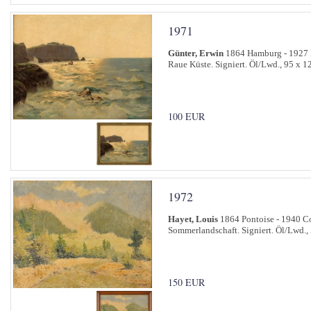
1971
Günter, Erwin
1864 Hamburg - 1927 
Raue Küste. Signiert. Öl/Lwd., 95 x 1
100 EUR
1972
Hayet, Louis
1864 Pontoise - 1940 Co
Sommerlandschaft. Signiert. Öl/Lwd.,
150 EUR