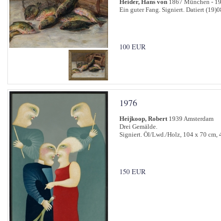
Heider, Hans von
1867 München - 19
Ein guter Fang. Signiert. Datiert (19)
100 EUR
1976
Heijkoop, Robert
1939 Amsterdam
Drei Gemälde.
Signiert. Öl/Lwd./Holz, 104 x 70 cm,
150 EUR