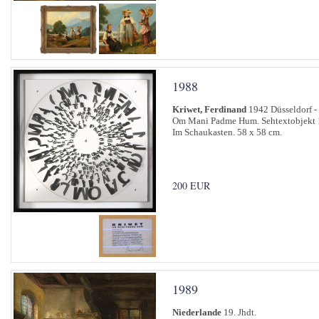
1988
Kriwet, Ferdinand
1942 Düsseldorf 
Om Mani Padme Hum. Sehtextobjekt 
Im Schaukasten. 58 x 58 cm.
200 EUR
1989
Niederlande
19. Jhdt.