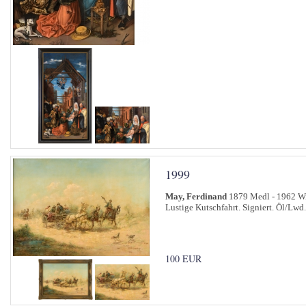
1999
May, Ferdinand
1879 Medl - 1962 W
Lustige Kutschfahrt. Signiert. Öl/Lwd
100 EUR