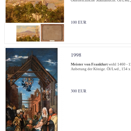
Österreichische Stadtansicht. Öl/Lwd.
100 EUR
1998
Meister von Frankfurt
wohl 1460 - 1
Anbetung der Könige. Öl/Lwd., 154 x
300 EUR