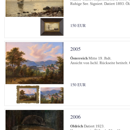
Ruhige See. Signiert. Datiert 1893. Ö
150 EUR
2005
Österreich
Mitte 19. Jhdt.
Ansicht von Ischl. Rückseite betitelt.
150 EUR
2006
Oldrich
Datiert 1923.