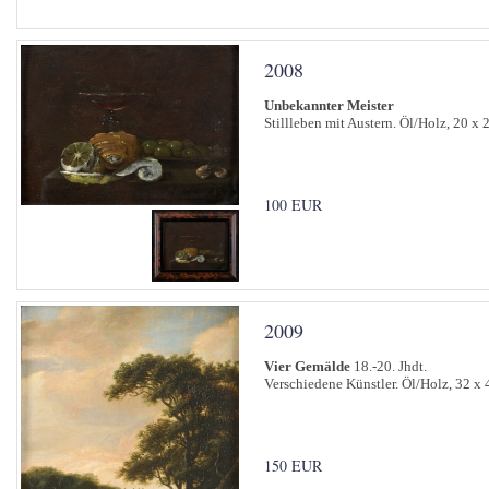
2008
Unbekannter Meister
Stillleben mit Austern. Öl/Holz, 20 x 
100 EUR
2009
Vier Gemälde
18.-20. Jhdt.
Verschiedene Künstler. Öl/Holz, 32 x 4
150 EUR