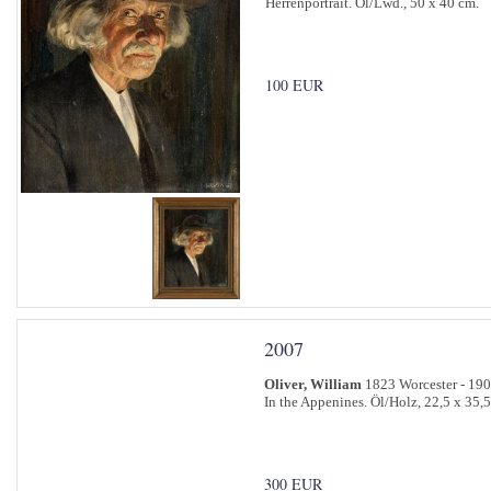
Herrenportrait. Öl/Lwd., 50 x 40 cm.
100 EUR
2007
Oliver, William
1823 Worcester - 19
In the Appenines. Öl/Holz, 22,5 x 35,
300 EUR