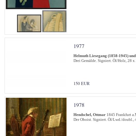
1977
Helmuth Liesegang (1858-1945) und
Drei Gemälde. Signiert. Öl/Holz, 28 x
150 EUR
1978
Hendschel, Ottmar
1845 Frankfurt a.
Der Oboist. Signiert. Öl/Lwd./doubl., 