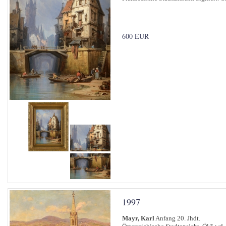
600 EUR
1997
Mayr, Karl
Anfang 20. Jhdt.