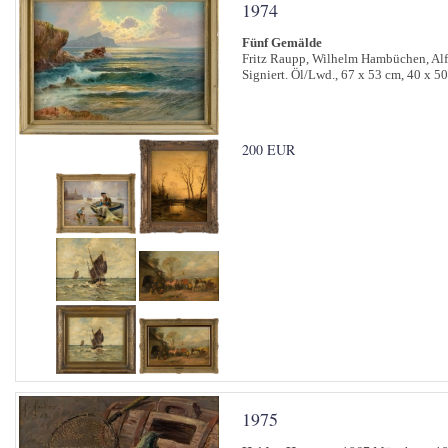
1974
Fünf Gemälde
Fritz Raupp, Wilhelm Hambüchen, Alfr
Signiert. Öl/Lwd., 67 x 53 cm, 40 x 5
200 EUR
1975