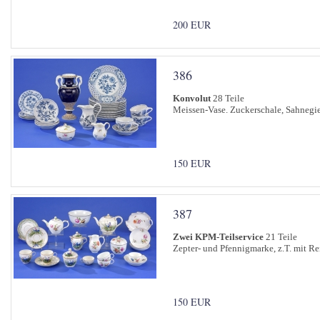
200 EUR
386
Konvolut
28 Teile
Meissen-Vase. Zuckerschale, Sahnegieß
150 EUR
387
Zwei KPM-Teilservice
21 Teile
Zepter- und Pfennigmarke, z.T. mit Reic
150 EUR