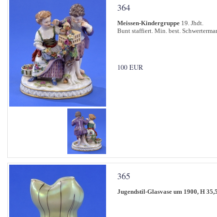
364
Meissen-Kindergruppe
19. Jhdt.
Bunt staffiert. Min. best. Schwerterma
100 EUR
365
Jugendstil-Glasvase um 1900, H 35,