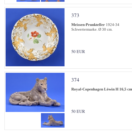
373
Meissen-Prunkteller
1924-34
Schwertermarke. Ø 30 cm.
50 EUR
374
Royal-Copenhagen Löwin H 16,5 cm,
50 EUR