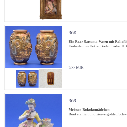
368
Ein Paar Satsuma-Vasen mit Reliefd
Umlaufendes Dekor. Bodenmarke. H 3
200 EUR
369
Meissen-Rokokomädchen
Bunt staffiert und ziervergoldet. Sch