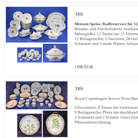
388
Meissen-Speise-/Kaffeeservice für 1
Blumen- und Früchtebuketts. Insekten
Sahnegießer, 12 Tassen mit 11 Untertas
12 Beilagenteller, 2 Saucieren, Deckel
Schüsseln und 3 runde Platten. Schwe
1500 EUR
389
Royal Copenhagen Service Flora Dani
Chocolatiere, 8 Tassen mit Untertasse
9 Beilagenteller, Platte mit durchbroch
2 Schüsseln und 2 Schalen. Guter Zus
Pflanzenbezeichnung.