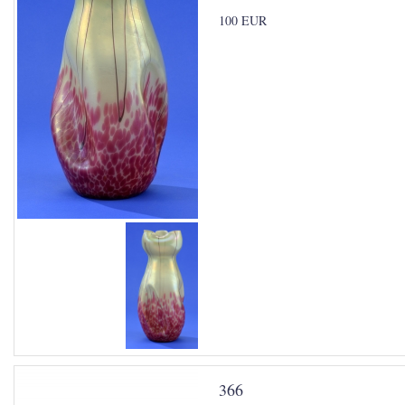
100 EUR
366