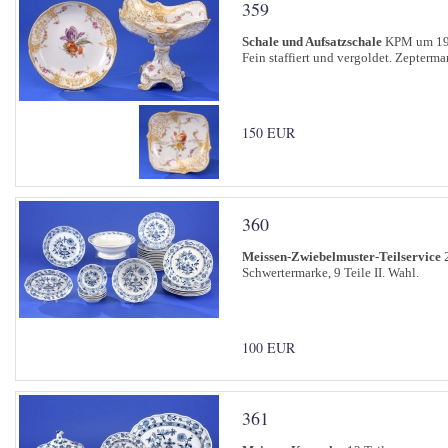
359
Schale und Aufsatzschale
KPM um 1
Fein staffiert und vergoldet. Zepterm
150 EUR
360
Meissen-Zwiebelmuster-Teilservice
2
Schwertermarke, 9 Teile II. Wahl.
100 EUR
361