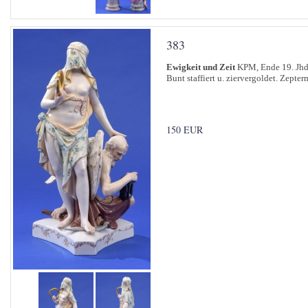
383
Ewigkeit und Zeit
KPM, Ende 19. Jhd
Bunt staffiert u. ziervergoldet. Zepte
150 EUR