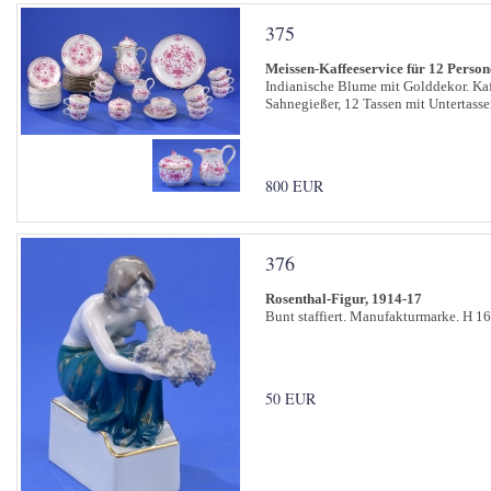
375
Meissen-Kaffeeservice für 12 Perso
Indianische Blume mit Golddekor. Kaf
Sahnegießer, 12 Tassen mit Untertasse
800 EUR
376
Rosenthal-Figur, 1914-17
Bunt staffiert. Manufakturmarke. H 16
50 EUR