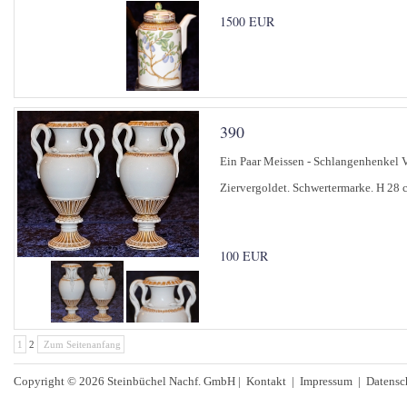
1500 EUR
390
Ein Paar Meissen - Schlangenhenkel
Ziervergoldet. Schwertermarke. H 28 
100 EUR
1
2
Zum Seitenanfang
Copyright © 2026 Steinbüchel Nachf. GmbH |
Kontakt
|
Impressum
|
Datensc