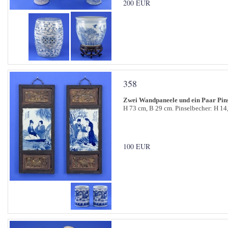
200 EUR
358
Zwei Wandpaneele und ein Paar Pin
H 73 cm, B 29 cm. Pinselbecher: H 14
100 EUR