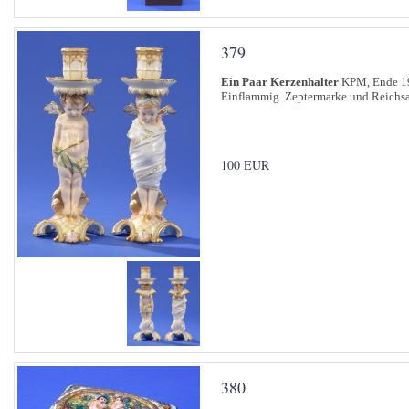
379
Ein Paar Kerzenhalter
KPM, Ende 19
Einflammig. Zeptermarke und Reichsap
100 EUR
380