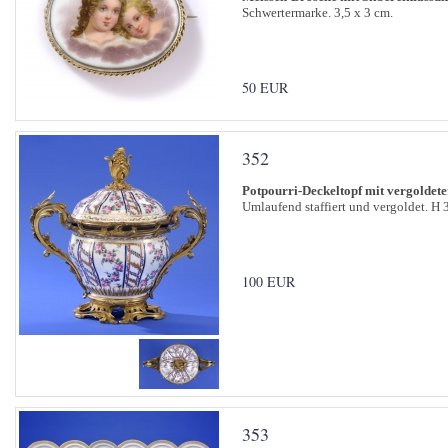
Schwertermarke. 3,5 x 3 cm.
50 EUR
352
Potpourri-Deckeltopf mit vergoldet
Umlaufend staffiert und vergoldet. H 
100 EUR
353