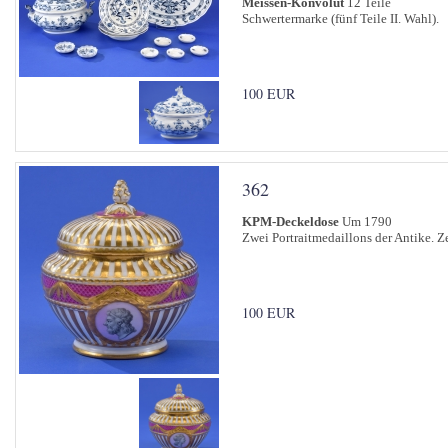
Meissen-Konvolut
12 Teile
Schwertermarke (fünf Teile II. Wahl).
100 EUR
362
KPM-Deckeldose
Um 1790
Zwei Portraitmedaillons der Antike. Z
100 EUR