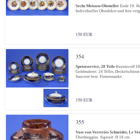
Sechs Meissen-Obstteller
Ende 19. Jh
Individuelles Obstdekor und fein ver
150 EUR
354
Speiseservice, 28 Teile
Kuzniecoff 1
Goldmalerei. 24 Teller, Deckelschüssel
Sauciere best. Firmenmarke.
150 EUR
355
Vase von Verreries Schneider, Le Ve
Überfangglas. Signiert. H 18 cm.