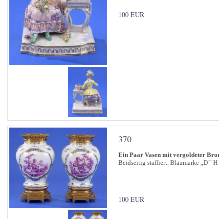
100 EUR
370
Ein Paar Vasen mit vergoldeter Br
Beidseitig staffiert. Blaumarke ,,D´´ H
100 EUR