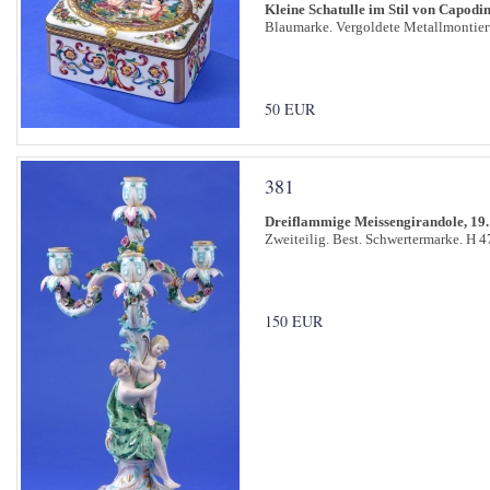
Kleine Schatulle im Stil von Capodi
Blaumarke. Vergoldete Metallmontieru
50 EUR
381
Dreiflammige Meissengirandole, 19.
Zweiteilig. Best. Schwertermarke. H 4
150 EUR