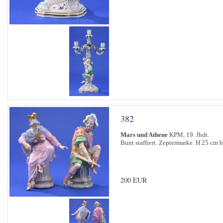
382
Mars und Athene
KPM, 19. Jhdt.
Bunt staffiert. Zeptermarke. H 25 cm 
200 EUR