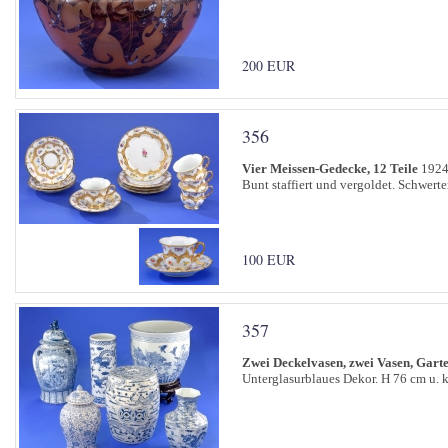
200 EUR
356
Vier Meissen-Gedecke, 12 Teile
1924
Bunt staffiert und vergoldet. Schwert
100 EUR
357
Zwei Deckelvasen, zwei Vasen, Garte
Unterglasurblaues Dekor. H 76 cm u. k