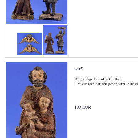
695
Die heilige Familie
17. Jhdt.
Dreiviertelplastisch geschnitzt. Alte 
100 EUR