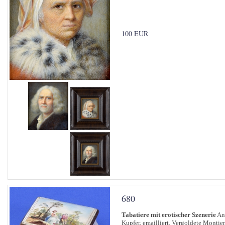
100 EUR
680
Tabatiere mit erotischer Szenerie
Anf
Kupfer, emailliert. Vergoldete Montieru