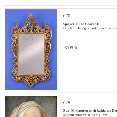
678
Spiegel im Stil George II.
Durchbrochen geschnitzt, im Abschlus
150 EUR
679
Zwei Miniaturen nach Balthasar De
Mischtechniken. Je 13 x 11 cm.