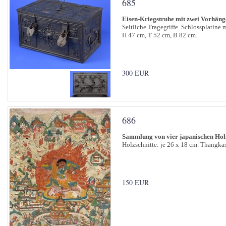
685
Eisen-Kriegstruhe mit zwei Vorhäng
Seitliche Tragegriffe. Schlossplatine 
H 47 cm, T 52 cm, B 82 cm.
300 EUR
686
Sammlung von vier japanischen Hol
Holzschnitte: je 26 x 18 cm. Thangka
150 EUR