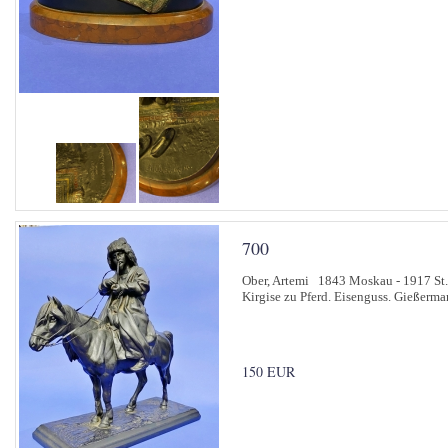
700
Ober, Artemi 1843 Moskau - 1917 St.
Kirgise zu Pferd. Eisenguss. Gießermar
150 EUR