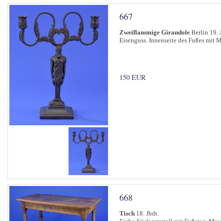
667
Zweiflammige Girandole
Berlin 19. 
Eisenguss. Innenseite des Fußes mit
150 EUR
668
Tisch
18. Jhdt.