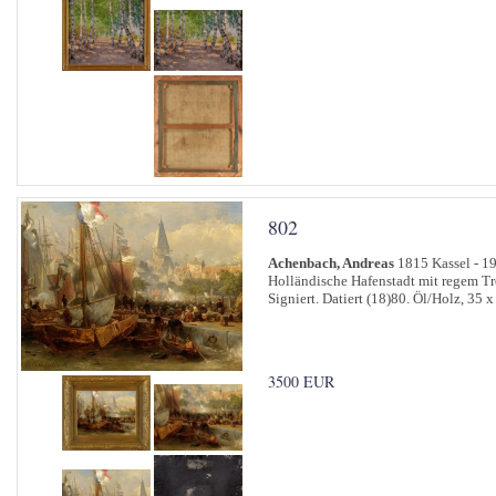
802
Achenbach, Andreas
1815 Kassel - 1
Holländische Hafenstadt mit regem Tr
Signiert. Datiert (18)80. Öl/Holz, 35 x
3500 EUR