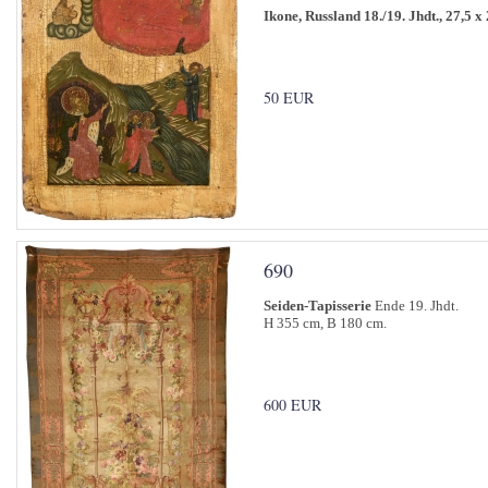
Ikone, Russland 18./19. Jhdt., 27,5 x
50 EUR
690
Seiden-Tapisserie
Ende 19. Jhdt.
H 355 cm, B 180 cm.
600 EUR