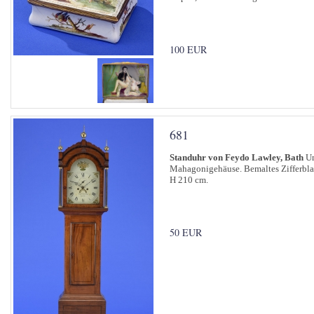
100 EUR
681
Standuhr von Feydo Lawley, Bath
U
Mahagonigehäuse. Bemaltes Zifferbla
H 210 cm.
50 EUR