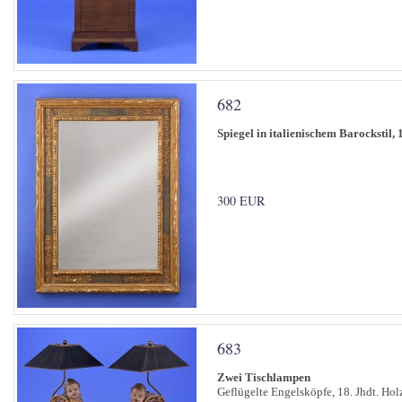
682
Spiegel in italienischem Barockstil, 
300 EUR
683
Zwei Tischlampen
Geflügelte Engelsköpfe, 18. Jhdt. Holz