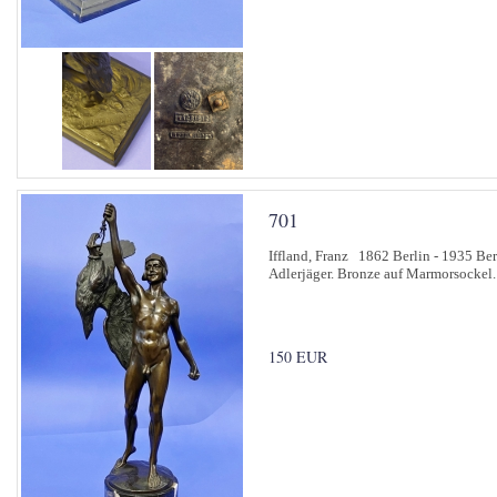
701
Iffland, Franz 1862 Berlin - 1935 Ber
Adlerjäger. Bronze auf Marmorsockel. 
150 EUR