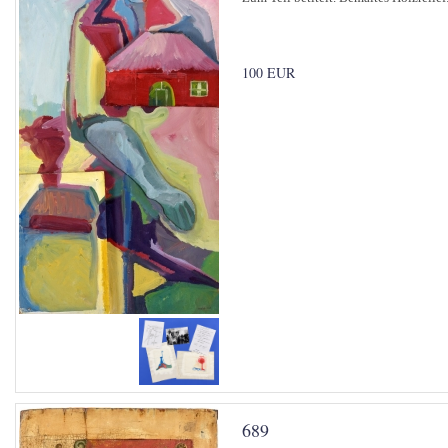
100 EUR
689