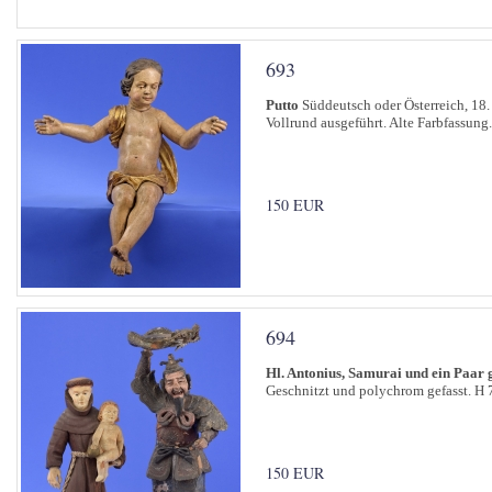
693
Putto
Süddeutsch oder Österreich, 18. 
Vollrund ausgeführt. Alte Farbfassung
150 EUR
694
Hl. Antonius, Samurai und ein Paar 
Geschnitzt und polychrom gefasst. H 
150 EUR