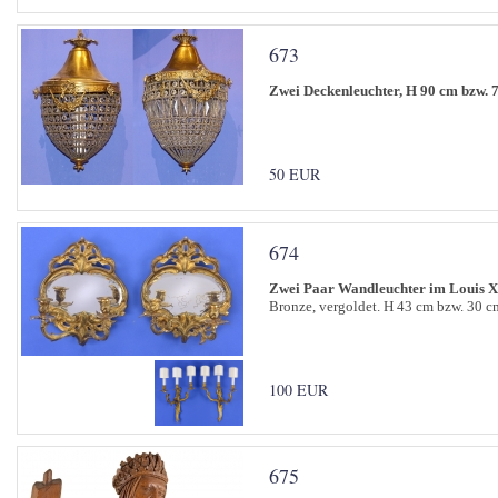
673
Zwei Deckenleuchter, H 90 cm bzw. 
50 EUR
674
Zwei Paar Wandleuchter im Louis X
Bronze, vergoldet. H 43 cm bzw. 30 c
100 EUR
675