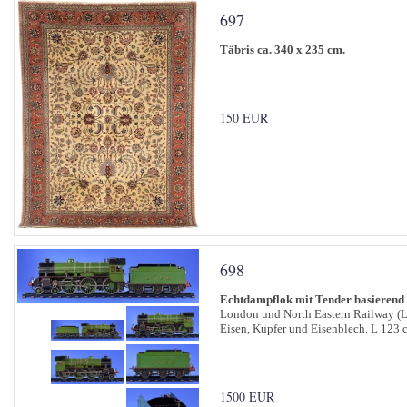
697
Täbris ca. 340 x 235 cm.
150 EUR
698
Echtdampflok mit Tender basierend 
London und North Eastern Railway 
Eisen, Kupfer und Eisenblech. L 123 c
1500 EUR