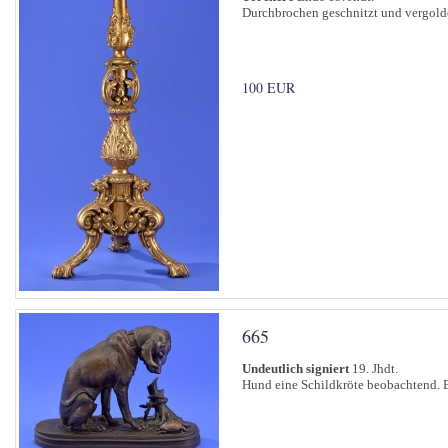
Durchbrochen geschnitzt und vergold
100 EUR
665
Undeutlich signiert
19. Jhdt.
Hund eine Schildkröte beobachtend. 