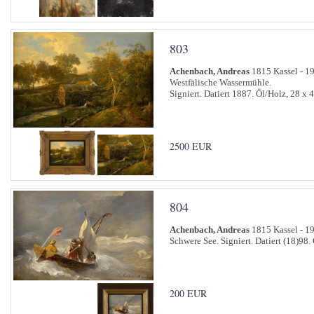
803
Achenbach, Andreas
1815 Kassel - 1
Westfälische Wassermühle.
Signiert. Datiert 1887. Öl/Holz, 28 x 
2500 EUR
804
Achenbach, Andreas
1815 Kassel - 1
Schwere See. Signiert. Datiert (18)98.
200 EUR