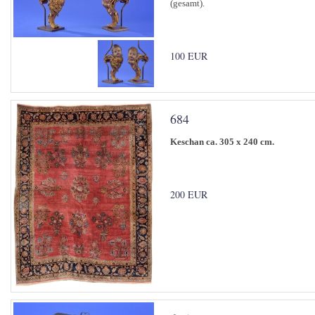
(gesamt).
100 EUR
684
Keschan ca. 305 x 240 cm.
200 EUR