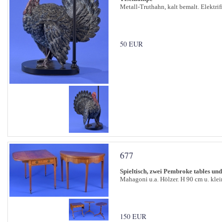
Metall-Truthahn, kalt bemalt. Elektrif
50 EUR
677
Spieltisch, zwei Pembroke tables und 
Mahagoni u.a. Hölzer. H 90 cm u. klei
150 EUR