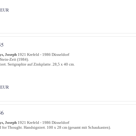
 EUR
55
ys, Joseph
1921 Krefeld - 1986 Düsseldorf
Stein-Zeit (1984).
iert. Serigraphie auf Zinkplatte. 28,5 x 40 cm.
 EUR
56
ys, Joseph
1921 Krefeld - 1986 Düsseldorf
 for Thought. Handsigniert. 100 x 28 cm (gesamt mit Schaukasten).