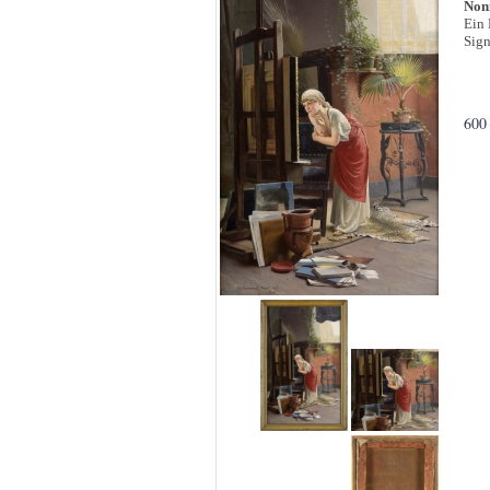
Non
Ein 
Sign
600