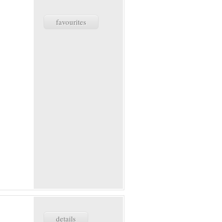
favourites
details