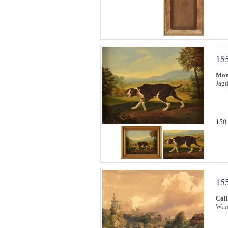
15
Mon
Jagd
150
15
Cal
Wind