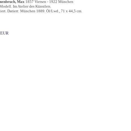
nenbruch, Max
1857 Viersen - 1922 München
Modell. Im Atelier des Künstlers.
iert. Datiert: München 1889. Öl/Lwd., 71 x 44,5 cm.
 EUR