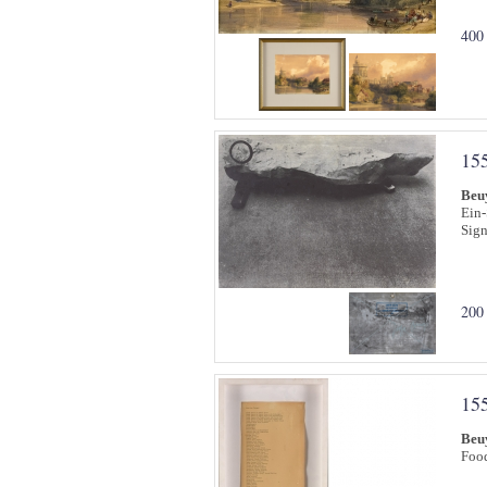
400
15
Beu
Ein-
Sign
200
15
Beu
Food