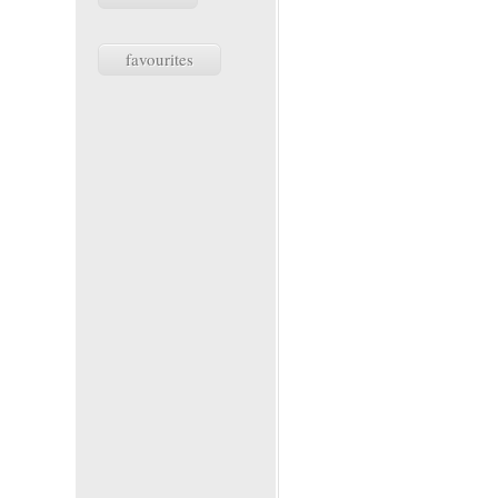
favourites