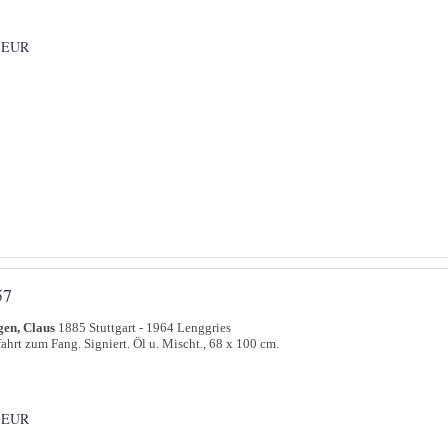
 EUR
57
gen, Claus
1885 Stuttgart - 1964 Lenggries
ahrt zum Fang. Signiert. Öl u. Mischt., 68 x 100 cm.
 EUR