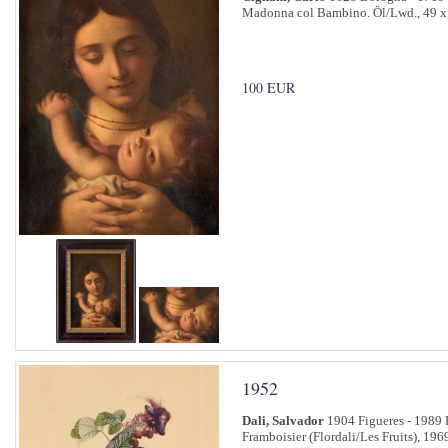
Madonna col Bambino. Öl/Lwd., 49 x
100 EUR
1952
Dali, Salvador
1904 Figueres - 1989 
Framboisier (Flordali/Les Fruits), 196