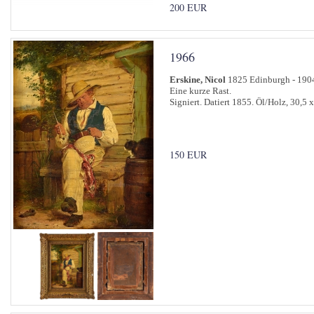
200 EUR
1966
Erskine, Nicol
1825 Edinburgh - 190
Eine kurze Rast.
Signiert. Datiert 1855. Öl/Holz, 30,5 
150 EUR