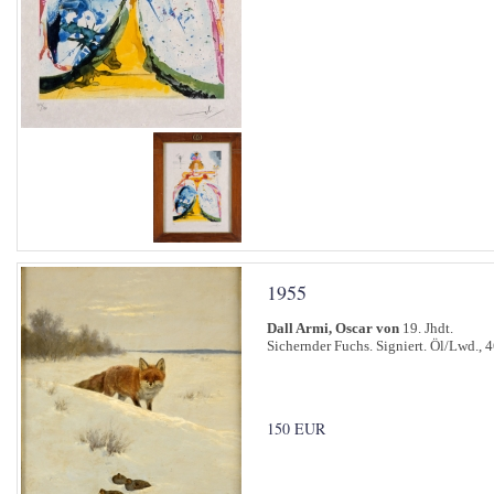
1955
Dall Armi, Oscar von
19. Jhdt.
Sichernder Fuchs. Signiert. Öl/Lwd., 
150 EUR