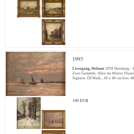
1993
Liesegang, Helmut
1858 Duisburg - 
Zwei Gemälde. Allee im Winter. Flussl
Signiert. Öl/Malk., 36 x 48 cm bzw. 4
100 EUR