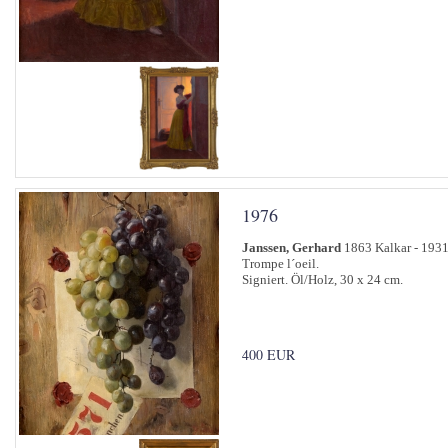
1976
Janssen, Gerhard
1863 Kalkar - 1931
Trompe l´oeil.
Signiert. Öl/Holz, 30 x 24 cm.
400 EUR