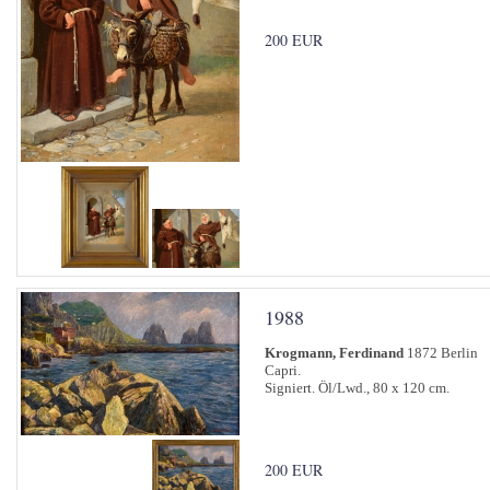
200 EUR
1988
Krogmann, Ferdinand
1872 Berlin
Capri.
Signiert. Öl/Lwd., 80 x 120 cm.
200 EUR