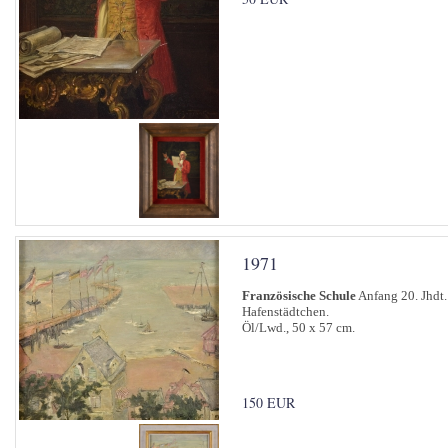
1971
Französische Schule
Anfang 20. Jhdt.
Hafenstädtchen.
Öl/Lwd., 50 x 57 cm.
150 EUR