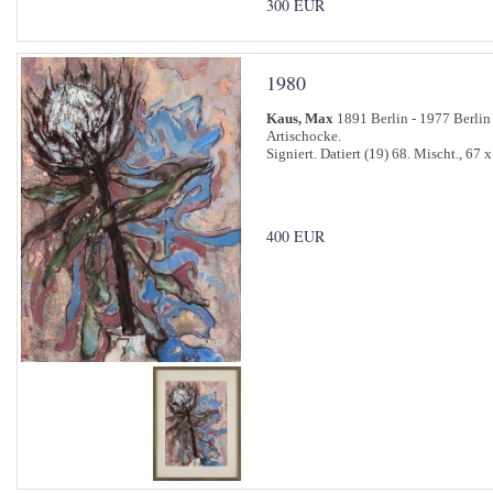
300 EUR
1980
Kaus, Max
1891 Berlin - 1977 Berlin
Artischocke.
Signiert. Datiert (19) 68. Mischt., 67 
400 EUR