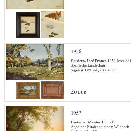
1956
Cordero, José Franco
1851 Jerez de l
Spanische Landschaft.
Signiert. Öl/Lwd., 28 x 45 cm.
200 EUR
1957
Deutscher Meister
18. Jhdt.
Angelnde Kinder an einem Wildbach.