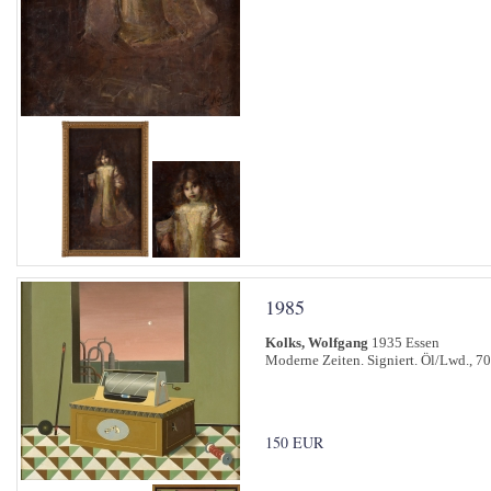
1985
Kolks, Wolfgang
1935 Essen
Moderne Zeiten. Signiert. Öl/Lwd., 70
150 EUR