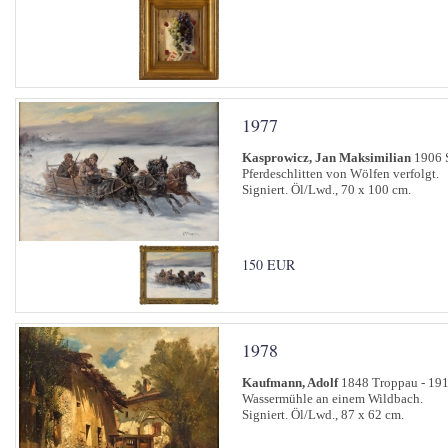
1977
Kasprowicz, Jan Maksimilian
1906 
Pferdeschlitten von Wölfen verfolgt.
Signiert. Öl/Lwd., 70 x 100 cm.
150 EUR
1978
Kaufmann, Adolf
1848 Troppau - 19
Wassermühle an einem Wildbach.
Signiert. Öl/Lwd., 87 x 62 cm.