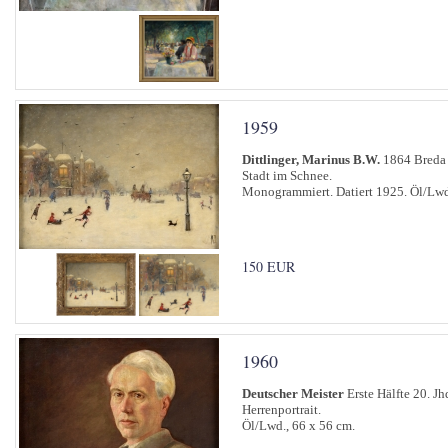
1959
Dittlinger, Marinus B.W.
1864 Breda 
Stadt im Schnee.
Monogrammiert. Datiert 1925. Öl/Lwd
150 EUR
1960
Deutscher Meister
Erste Hälfte 20. Jh
Herrenportrait.
Öl/Lwd., 66 x 56 cm.