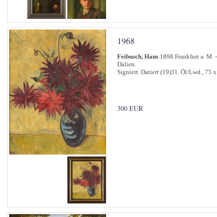
1968
Feibusch, Hans
1898 Frankfurt a. M.
Dalien.
Signiert. Datiert (19)31. Öl/Lwd., 75 
300 EUR