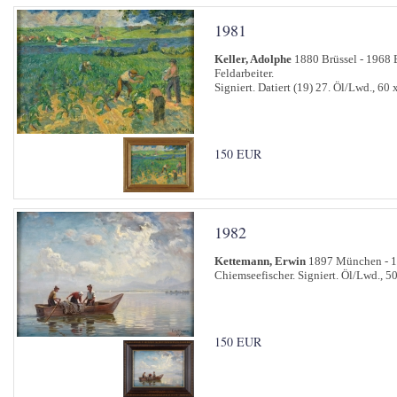
1981
Keller, Adolphe
1880 Brüssel - 1968 B
Feldarbeiter.
Signiert. Datiert (19) 27. Öl/Lwd., 60 
150 EUR
1982
Kettemann, Erwin
1897 München - 
Chiemseefischer. Signiert. Öl/Lwd., 5
150 EUR