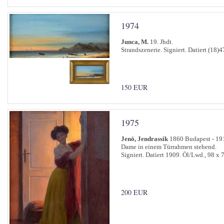
1974
Junca, M.
19. Jhdt.
Strandszenerie. Signiert. Datiert (18)4
150 EUR
1975
Jenö, Jendrassik
1860 Budapest - 19
Dame in einem Türrahmen stehend.
Signiert. Datiert 1909. Öl/Lwd., 98 x 
200 EUR