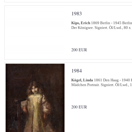
1983
Kips, Erich
1869 Berlin - 1945 Berli
Der Königsee. Signiert. Öl/Lwd., 80 x
200 EUR
1984
Kögel, Linda
1861 Den Haag - 1940 
Mädchen Portrait. Signiert. Öl/Lwd., 
200 EUR