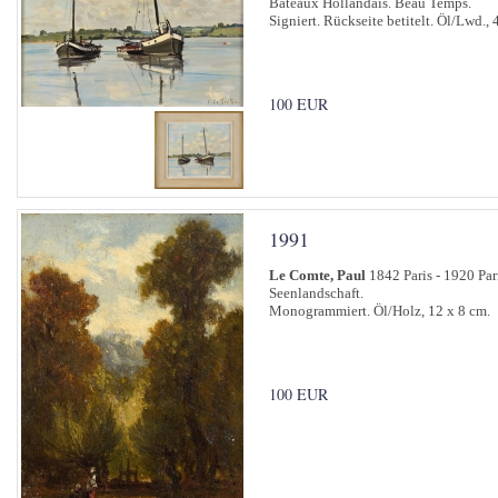
Bateaux Hollandais. Beau Temps.
Signiert. Rückseite betitelt. Öl/Lwd., 
100 EUR
1991
Le Comte, Paul
1842 Paris - 1920 Par
Seenlandschaft.
Monogrammiert. Öl/Holz, 12 x 8 cm.
100 EUR