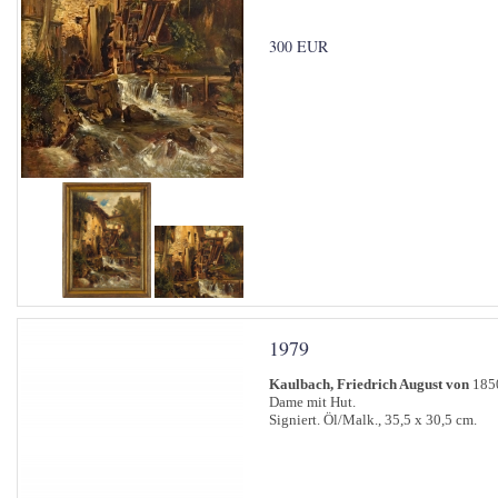
300 EUR
1979
Kaulbach, Friedrich August von
1850
Dame mit Hut.
Signiert. Öl/Malk., 35,5 x 30,5 cm.