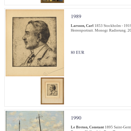
1989
Larsson, Carl
1853 Stockholm - 191
Herrenportrait. Monogr. Radierung. 20
80 EUR
1990
Le Breton, Constant
1895 Saint-Germa