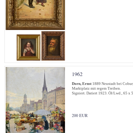
1962
Dorn, Ernst
1889 Neustadt bei Cobu
Marktplatz mit regem Treiben.
Signiert. Datiert 1923. Öl/Lwd., 65 x 
200 EUR