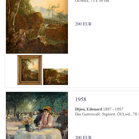
Öl/Holz, 75 x 59 cm.
200 EUR
1958
Dijon, Edouard
1897 - 1997
Das Gartencafé. Signiert. Öl/Lwd., 78 
200 EUR