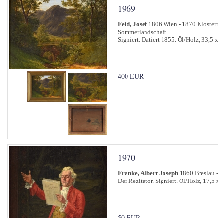
1969
Feid, Josef
1806 Wien - 1870 Kloster
Sommerlandschaft.
Signiert. Datiert 1855. Öl/Holz, 33,5 
400 EUR
1970
Franke, Albert Joseph
1860 Breslau 
Der Rezitator. Signiert. Öl/Holz, 17,5 
50 EUR