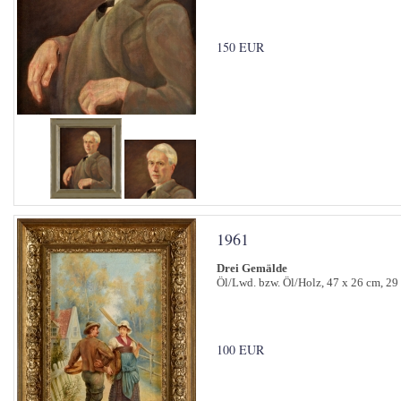
150 EUR
1961
Drei Gemälde
Öl/Lwd. bzw. Öl/Holz, 47 x 26 cm, 29
100 EUR