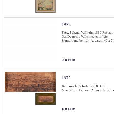
1972
Frey, Johann Wilhelm
1830 Rastadt 
Das Deutsche Volkstheater in Wien.
Signiert und betitelt. Aquarell. 40 x 5
200 EUR
1973
Italienische Schule
17./18. Jhdt.
Ansicht von Laterano?. Lavierte Fede
100 EUR