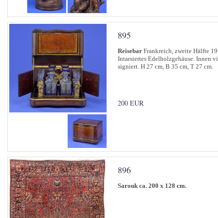
895
Reisebar
Frankreich, zweite Hälfte 19.
Intarsiertes Edelholzgehäuse. Innen vi
signiert. H 27 cm, B 35 cm, T 27 cm.
200 EUR
896
Sarouk ca. 200 x 128 cm.