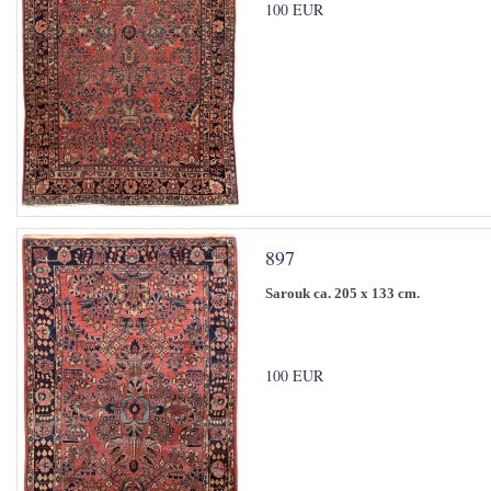
100 EUR
897
Sarouk ca. 205 x 133 cm.
100 EUR