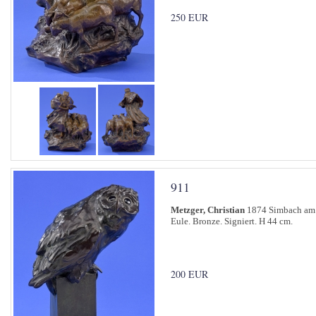
250 EUR
911
Metzger, Christian
1874 Simbach am 
Eule. Bronze. Signiert. H 44 cm.
200 EUR