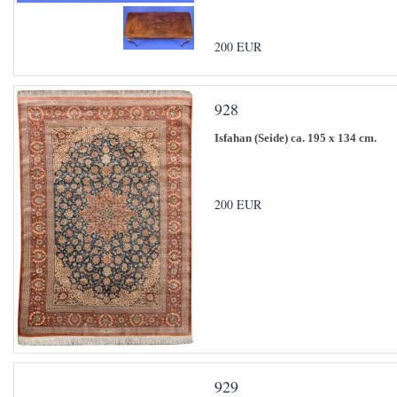
200 EUR
928
Isfahan (Seide) ca. 195 x 134 cm.
200 EUR
929