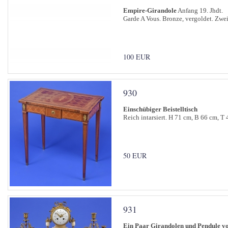
Empire-Girandole
Anfang 19. Jhdt.
Garde A Vous. Bronze, vergoldet. Zwe
100 EUR
930
Einschübiger Beistelltisch
Reich intarsiert. H 71 cm, B 66 cm, T 
50 EUR
931
Ein Paar Girandolen und Pendule v