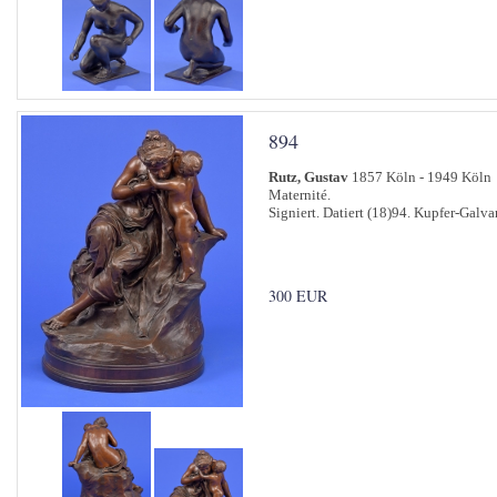
894
Rutz, Gustav
1857 Köln - 1949 Köln
Maternité.
Signiert. Datiert (18)94. Kupfer-Galva
300 EUR