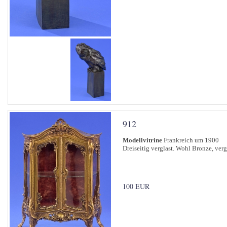
912
Modellvitrine
Frankreich um 1900
Dreiseitig verglast. Wohl Bronze, ver
100 EUR