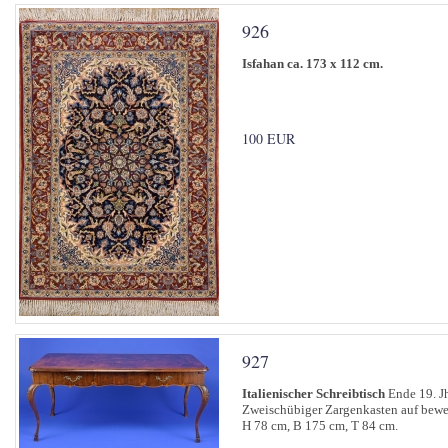
926
Isfahan ca. 173 x 112 cm.
100 EUR
927
Italienischer Schreibtisch
Ende 19. Jh
Zweischübiger Zargenkasten auf beweg
H 78 cm, B 175 cm, T 84 cm.