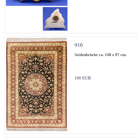
916
Seidenbrücke ca. 148 x 97 cm.
100 EUR