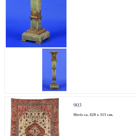
903
Heris ca. 420 x 315 cm.