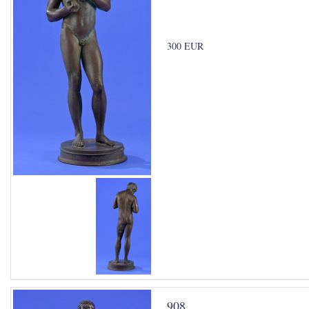
300 EUR
908