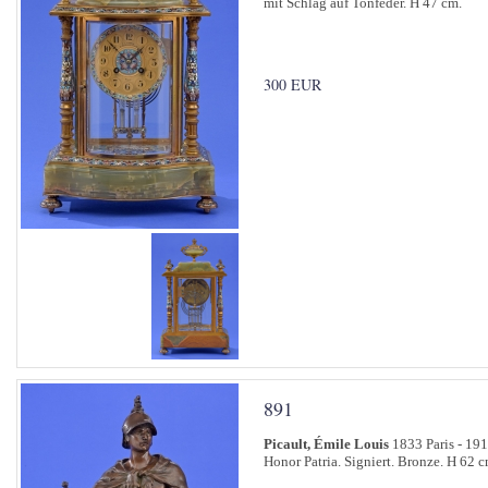
mit Schlag auf Tonfeder. H 47 cm.
300 EUR
891
Picault, Émile Louis
1833 Paris - 191
Honor Patria. Signiert. Bronze. H 62 c