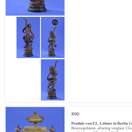
890
Pendule von F.L. Löbner in Berlin
En
Bronzegehäuse, allseitig verglast. Cl