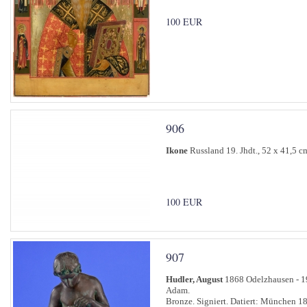
100 EUR
906
Ikone
Russland 19. Jhdt., 52 x 41,5 c
100 EUR
907
Hudler, August
1868 Odelzhausen - 1
Adam.
Bronze. Signiert. Datiert: München 1