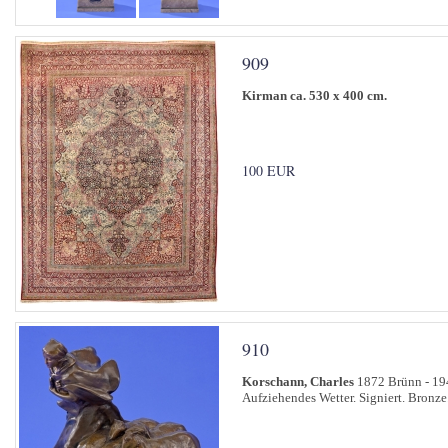
909
Kirman ca. 530 x 400 cm.
100 EUR
910
Korschann, Charles
1872 Brünn - 19
Aufziehendes Wetter. Signiert. Bronze