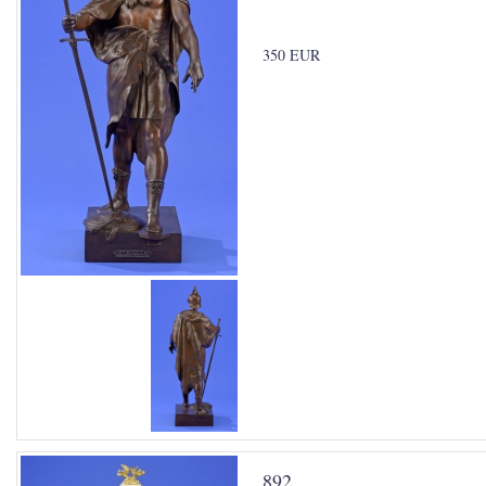
350 EUR
892