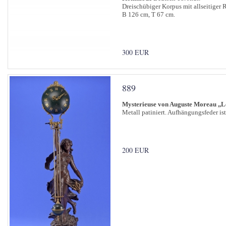
Dreischübiger Korpus mit allseitiger
B 126 cm, T 67 cm.
300 EUR
889
Mysterieuse von Auguste Moreau ,,Le
Metall patiniert. Aufhängungsfeder is
200 EUR