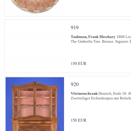
919
Taubman, Frank Mowbary
1868 Lon
The Umbrella Tree. Bronze. Signiert. 
150 EUR
920
Vitrinenschrank
Deutsch, Ende 18. Jh
Zweiteiliger Eichenkorpus mit Reliefs
150 EUR