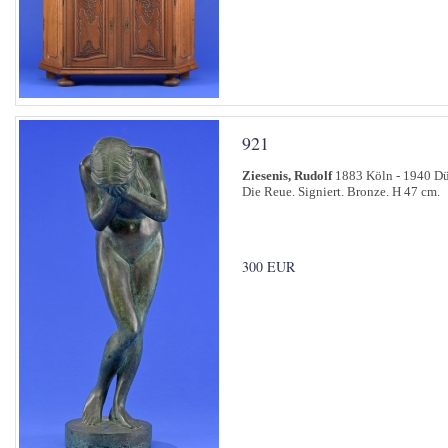
921
Ziesenis, Rudolf
1883 Köln - 1940 Dü
Die Reue. Signiert. Bronze. H 47 cm.
300 EUR