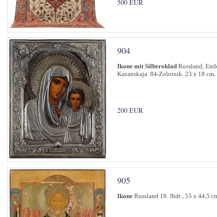
500 EUR
904
Ikone mit Silberoklad
Russland, Ende
Kazanskaja. 84-Zolotnik. 23 x 18 cm.
200 EUR
905
Ikone
Russland 19. Jhdt., 55 x 44,5 c