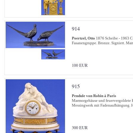
914
Poertzel, Otto
1876 Scheibe - 1963 
Fasanengruppe. Bronze. Signiert. Mar
100 EUR
915
Pendule von Robin à Paris
Marmorgehäuse und feuervergoldete Br
Messingwerk mit Fadenaufhängung. H
300 EUR