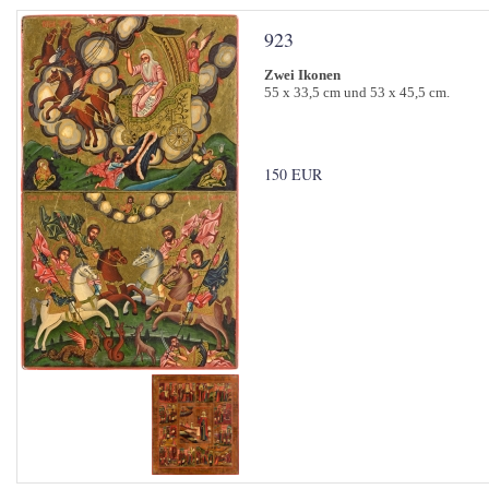
923
Zwei Ikonen
55 x 33,5 cm und 53 x 45,5 cm.
150 EUR