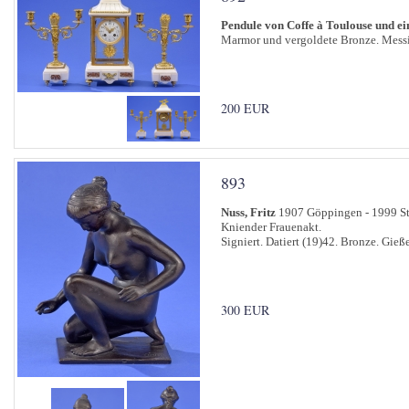
Pendule von Coffe à Toulouse und e
Marmor und vergoldete Bronze. Messi
200 EUR
893
Nuss, Fritz
1907 Göppingen - 1999 S
Kniender Frauenakt.
Signiert. Datiert (19)42. Bronze. Gie
300 EUR