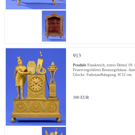
913
Pendule
Frankreich, erstes Drittel 19. 
Feuervergoldetes Bronzegehäuse. Amou
Glocke. Fadenaufhängung. H 52 cm.
300 EUR