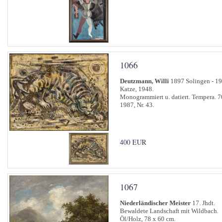
1066
Deutzmann, Willi
1897 Solingen - 1
Katze, 1948.
Monogrammiert u. datiert. Tempera. 
1987, Nr. 43.
400 EUR
1067
Niederländischer Meister
17. Jhdt.
Bewaldete Landschaft mit Wildbach.
Öl/Holz, 78 x 60 cm.