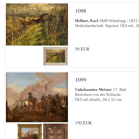
1098
Heffner, Karl
1849 Würzburg - 1925 
Herbstlandschaft. Signiert. Öl/Lwd., 5
50 EUR
1099
Unbekannter Meister
17. Jhdt.
Reiterheer vor der Schlacht.
Öl/Lwd./doubl., 44 x 52 cm.
150 EUR