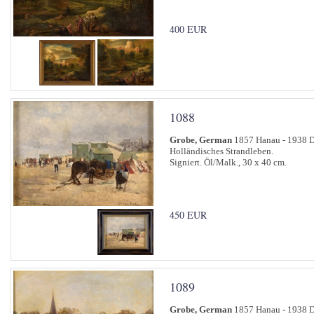
400 EUR
1088
Grobe, German
1857 Hanau - 1938 D
Holländisches Strandleben.
Signiert. Öl/Malk., 30 x 40 cm.
450 EUR
1089
Grobe, German
1857 Hanau - 1938 D