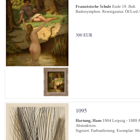
Französische Schule
Ende 19. Jhdt.
Badenymphen. Restsignatur. Öl/Lwd./
300 EUR
1095
Hartung, Hans
1904 Leipzig - 1989 A
Abstraktion.
Signiert. Farbradierung. Exemplar: 96