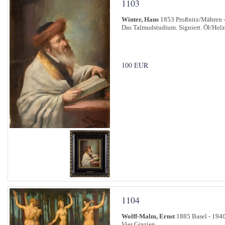
1103
Winter, Hans
1853 Proßnitz/Mähren 
Das Talmudstudium. Signiert. Öl/Holz
100 EUR
1104
Wolff-Malm, Ernst
1885 Basel - 194
Vier Grazien.