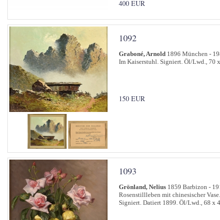
400 EUR
1092
Graboné, Arnold
1896 München - 19
Im Kaiserstuhl. Signiert. Öl/Lwd., 70 
150 EUR
1093
Grönland, Nelius
1859 Barbizon - 19
Rosenstillleben mit chinesischer Vase
Signiert. Datiert 1899. Öl/Lwd., 68 x 