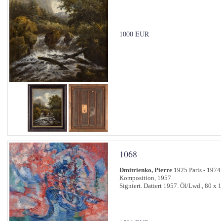
1000 EUR
1068
Dmitrienko, Pierre
1925 Paris - 1974
Komposition, 1957.
Signiert. Datiert 1957. Öl/Lwd., 80 x 