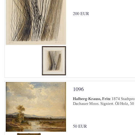
200 EUR
1096
Halberg-Krauss, Fritz
1874 Stadtproz
Dachauer Moos. Signiert. Öl/Holz, 50
50 EUR