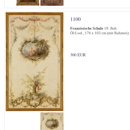
1100
Französische Schule
19. Jhdt.
Öl/Lwd., 176 x 103 cm (mit Rahmen).
300 EUR