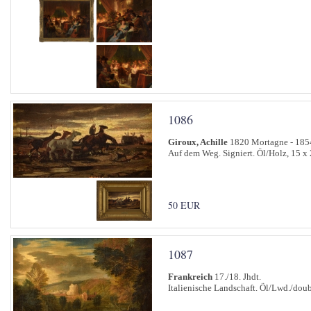
1086
Giroux, Achille
1820 Mortagne - 185
Auf dem Weg. Signiert. Öl/Holz, 15 x
50 EUR
1087
Frankreich
17./18. Jhdt.
Italienische Landschaft. Öl/Lwd./doub