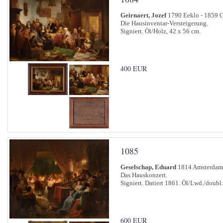
Geirnaert, Jozef
1790 Eeklo - 1859 
Die Hausinventar-Versteigerung.
Signiert. Öl/Holz, 42 x 56 cm.
400 EUR
1085
Geselschap, Eduard
1814 Amsterdam 
Das Hauskonzert.
Signiert. Datiert 1861. Öl/Lwd./doubl
600 EUR