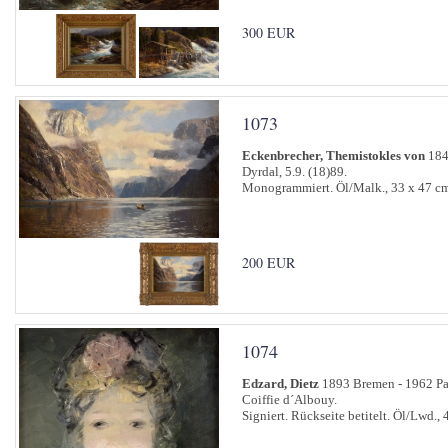
300 EUR
1073
Eckenbrecher, Themistokles von
184
Dyrdal, 5.9. (18)89.
Monogrammiert. Öl/Malk., 33 x 47 c
200 EUR
1074
Edzard, Dietz
1893 Bremen - 1962 Pa
Coiffie d´Albouy.
Signiert. Rückseite betitelt. Öl/Lwd., 