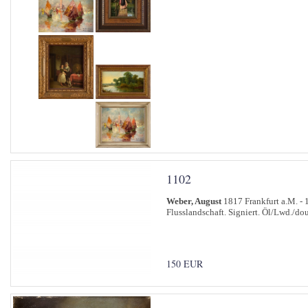
1102
Weber, August
1817 Frankfurt a.M. - 
Flusslandschaft. Signiert. Öl/Lwd./dou
150 EUR