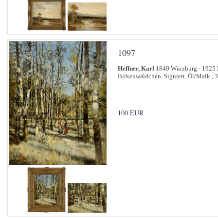
1097
Heffner, Karl
1849 Würzburg - 1925 
Birkenwäldchen. Signiert. Öl/Malk., 
100 EUR