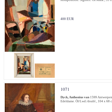
400 EUR
1071
Dyck, Anthonius van
1599 Antwerpen
Edeldame. Öl/Lwd./doubl., 104 x 68 