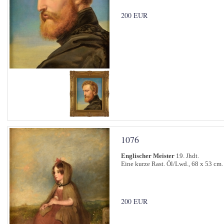
200 EUR
1076
Englischer Meister
19. Jhdt.
Eine kurze Rast. Öl/Lwd., 68 x 53 cm.
200 EUR