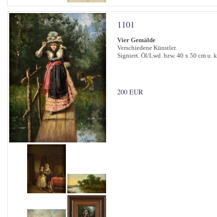
1101
Vier Gemälde
Verschiedene Künstler.
Signiert. Öl/Lwd. bzw. 40 x 50 cm u. k
200 EUR