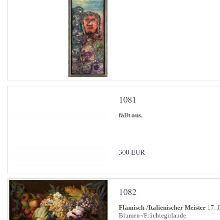
1081
fällt aus.
300 EUR
1082
Flämisch-/Italienischer Meister
17. J
Blumen-/Früchtegirlande.