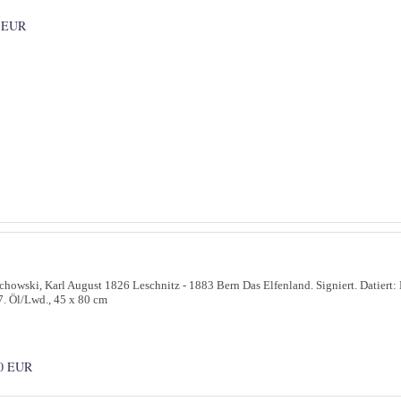
 EUR
chowski, Karl August 1826 Leschnitz - 1883 Bern Das Elfenland. Signiert. Datiert: 
. Öl/Lwd., 45 x 80 cm
0 EUR