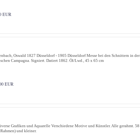
0 EUR
nbach, Oswald 1827 Düsseldorf - 1905 Düsseldorf Messe bei den Schnittern in der
schen Campagna. Signiert. Datiert 1862. Öl/Lwd., 45 x 65 cm
00 EUR
iverse Grafiken und Aquarelle Verschiedene Motive und Künstler. Alle gerahmt. 58
 Rahmen) und kleiner.