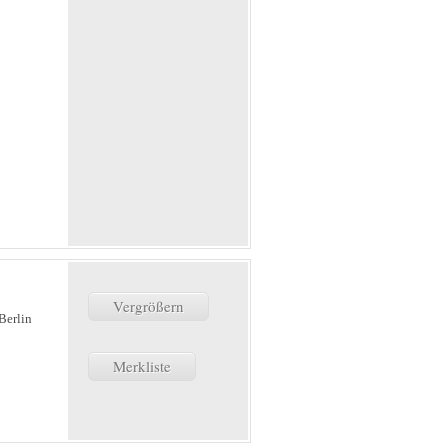
Vergrößern
Berlin
Merkliste