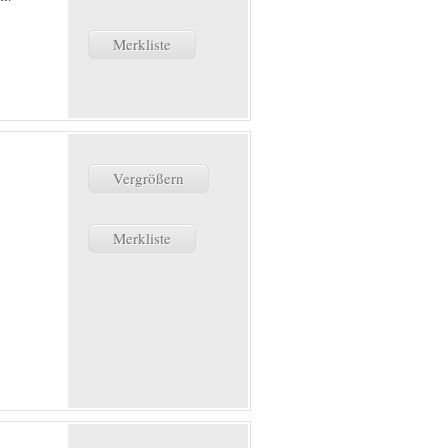
Merkliste
Vergrößern
Merkliste