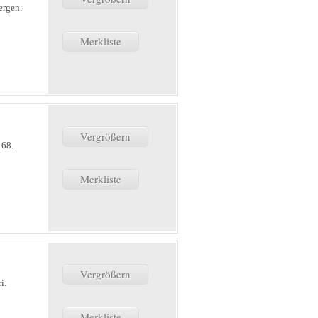
ergen.
Merkliste
Vergrößern
 68.
Merkliste
Vergrößern
i.
Merkliste