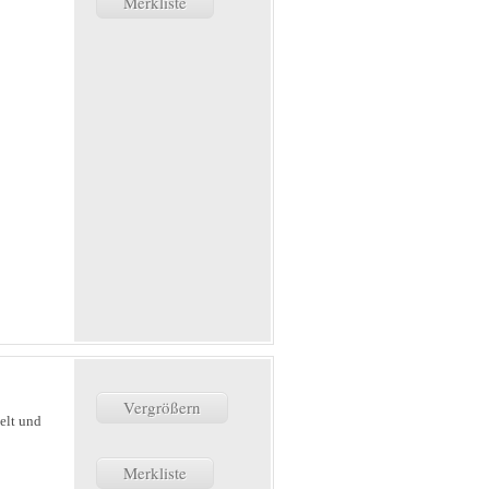
Merkliste
Vergrößern
elt und
Merkliste