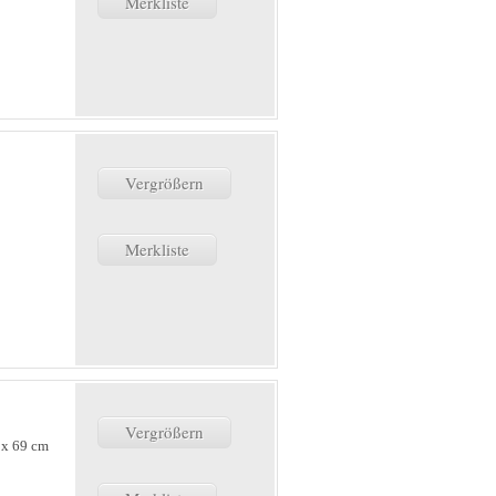
Merkliste
Vergrößern
Merkliste
Vergrößern
 x 69 cm