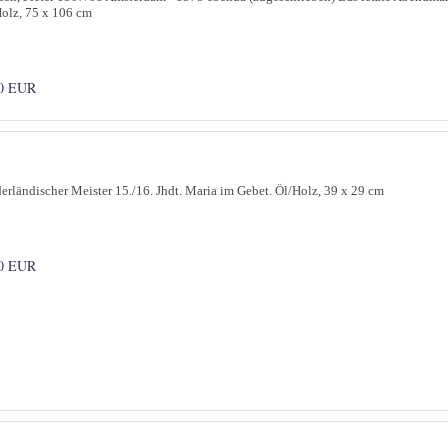
olz, 75 x 106 cm
0 EUR
erländischer Meister 15./16. Jhdt. Maria im Gebet. Öl/Holz, 39 x 29 cm
0 EUR