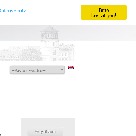
Bitte
Datenschutz
bestätigen!
Vergrößern
l.