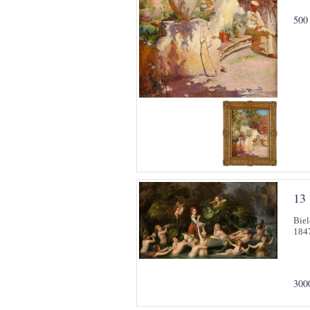
500
13
Biel
1847
300