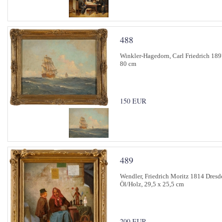
488
Winkler-Hagedorn, Carl Friedrich 189
80 cm
150 EUR
489
Wendler, Friedrich Moritz 1814 Dresde
Öl/Holz, 29,5 x 25,5 cm
200 EUR