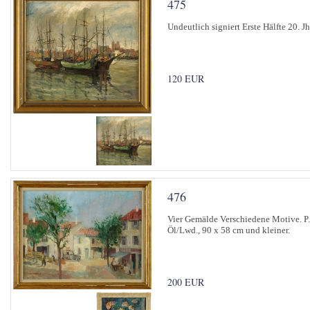
475
Undeutlich signiert Erste Hälfte 20. 
120 EUR
476
Vier Gemälde Verschiedene Motive. P.v
Öl/Lwd., 90 x 58 cm und kleiner.
200 EUR