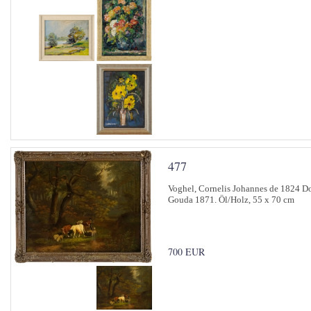
477
Voghel, Cornelis Johannes de 1824 Do
Gouda 1871. Öl/Holz, 55 x 70 cm
700 EUR