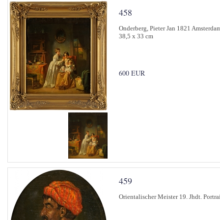
458
Onderberg, Pieter Jan 1821 Amsterdam
38,5 x 33 cm
600 EUR
459
Orientalischer Meister 19. Jhdt. Portra