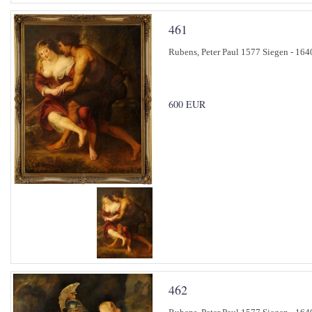
461
Rubens, Peter Paul 1577 Siegen - 164
600 EUR
462