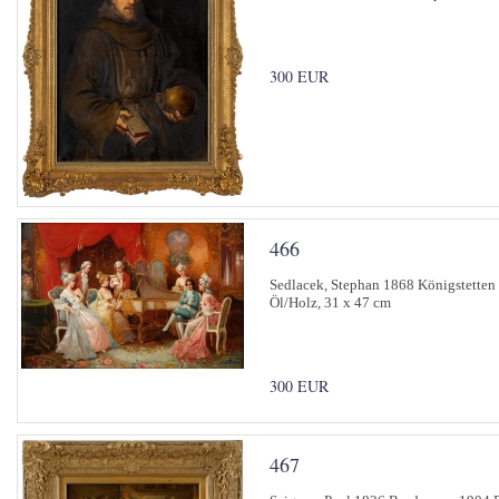
300 EUR
466
Sedlacek, Stephan 1868 Königstetten 
Öl/Holz, 31 x 47 cm
300 EUR
467