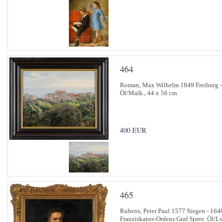
464
Roman, Max Wilhelm 1849 Freiburg - 1
Öl/Malk., 44 x 56 cm
400 EUR
465
Rubens, Peter Paul 1577 Siegen - 1640
Franziskaner-Ordens Graf Spree. Öl/L