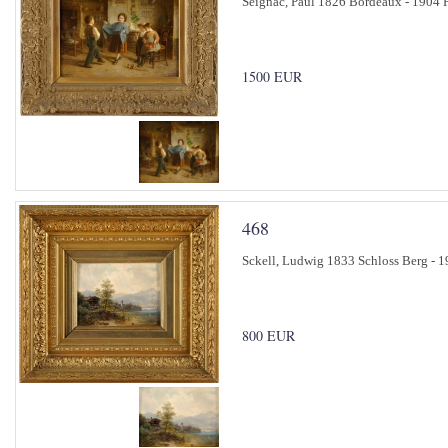
Seignac, Paul 1826 Bordeaux - 1904 Pa
1500 EUR
468
Sckell, Ludwig 1833 Schloss Berg - 1
800 EUR