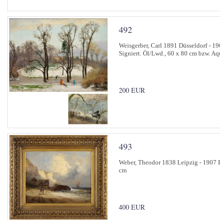
492
Weisgerber, Carl 1891 Düsseldorf - 1
Signiert. Öl/Lwd., 60 x 80 cm bzw. Aq
200 EUR
493
Weber, Theodor 1838 Leipzig - 1907 P
cm
400 EUR