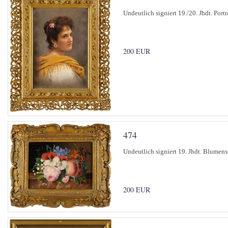
Undeutlich signiert 19./20. Jhdt. Port
200 EUR
474
Undeutlich signiert 19. Jhdt. Blumens
200 EUR