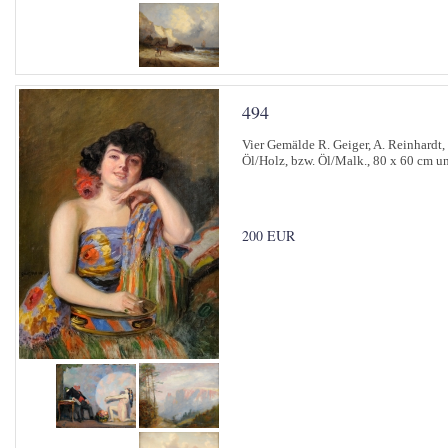
494
Vier Gemälde R. Geiger, A. Reinhardt,
Öl/Holz, bzw. Öl/Malk., 80 x 60 cm un
200 EUR