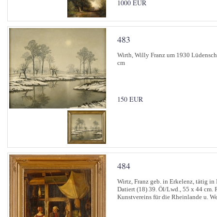
1000 EUR
483
Wirth, Willy Franz um 1930 Lüdensche
cm
150 EUR
484
Wirtz, Franz geb. in Erkelenz, tätig i
Datiert (18) 39. Öl/Lwd., 55 x 44 cm.
Kunstvereins für die Rheinlande u. We