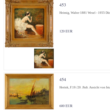
453
Heimig, Walter 1881 Wesel - 1955 Düss
120 EUR
454
Herink, F.19./20. Jhdt. Ansicht von Is
600 EUR