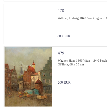
478
Vollmar, Ludwig 1842 Saeckingen - 18
600 EUR
479
Wagner, Hans 1866 Wien - 1940 Perchts
Öl/Holz, 68 x 55 cm
200 EUR