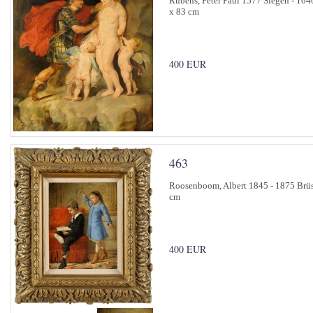
Rubens, Peter Paul 1577 Siegen - 16
x 83 cm
400 EUR
463
Roosenboom, Albert 1845 - 1875 Brüss
cm
400 EUR