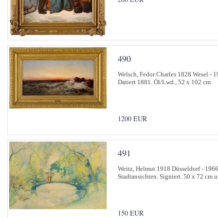
490
Welsch, Fedor Charles 1828 Wesel - 1
Datiert 1881. Öl/Lwd., 52 x 102 cm
1200 EUR
491
Weitz, Helmut 1918 Düsseldorf - 196
Stadtansichten. Signiert. 50 x 72 cm u
150 EUR