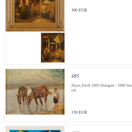
300 EUR
485
Zeyer, Erich 1903 Stuttgart - 1960 St
cm
150 EUR