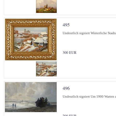
495
Undeutlich signiert Winterliche Stadt
300 EUR
496
Undeutlich signiert Um 1900 Warten a
200 EUR