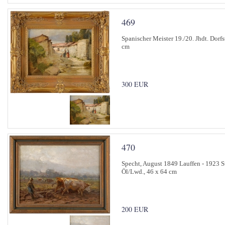
469
Spanischer Meister 19./20. Jhdt. Dorf
cm
300 EUR
470
Specht, August 1849 Lauffen - 1923 Stu
Öl/Lwd., 46 x 64 cm
200 EUR