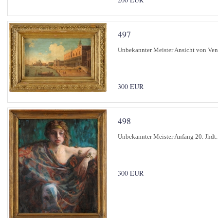
497
Unbekannter Meister Ansicht von Ven
300 EUR
498
Unbekannter Meister Anfang 20. Jhdt.
300 EUR