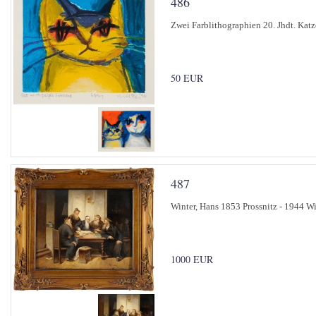
486
Zwei Farblithographien 20. Jhdt. Katze
50 EUR
487
Winter, Hans 1853 Prossnitz - 1944 W
1000 EUR