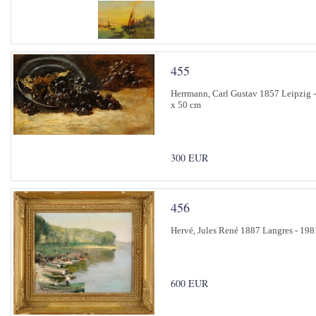
455
Herrmann, Carl Gustav 1857 Leipzig -
x 50 cm
300 EUR
456
Hervé, Jules René 1887 Langres - 1981
600 EUR