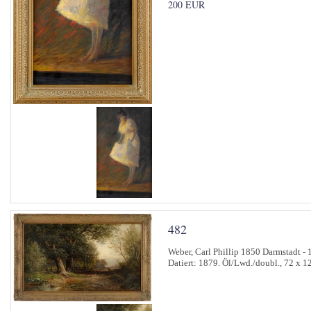
200 EUR
482
Weber, Carl Phillip 1850 Darmstadt - 
Datiert: 1879. Öl/Lwd./doubl., 72 x 12