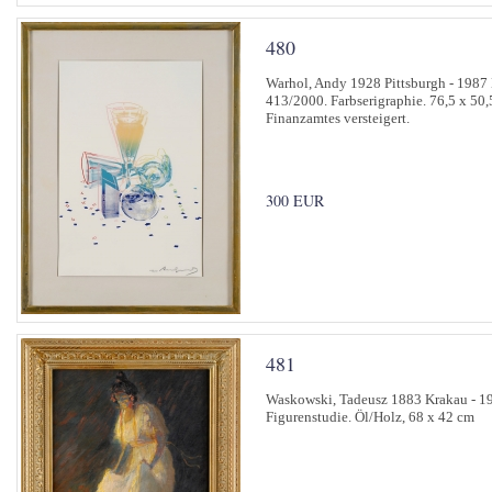
480
Warhol, Andy 1928 Pittsburgh - 1987
413/2000. Farbserigraphie. 76,5 x 50,
Finanzamtes versteigert.
300 EUR
481
Waskowski, Tadeusz 1883 Krakau - 196
Figurenstudie. Öl/Holz, 68 x 42 cm