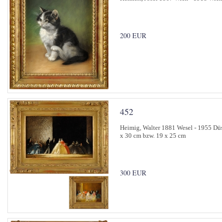
200 EUR
452
Heimig, Walter 1881 Wesel - 1955 Düs
x 30 cm bzw. 19 x 25 cm
300 EUR